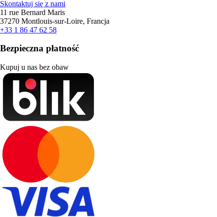
Skontaktuj się z nami
11 rue Bernard Maris
37270 Montlouis-sur-Loire, Francja
+33 1 86 47 62 58
Bezpieczna płatność
Kupuj u nas bez obaw