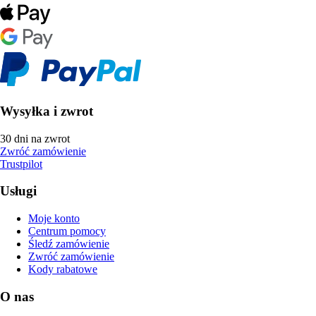
Wysyłka i zwrot
30 dni na zwrot
Zwróć zamówienie
Trustpilot
Usługi
Moje konto
Centrum pomocy
Śledź zamówienie
Zwróć zamówienie
Kody rabatowe
O nas