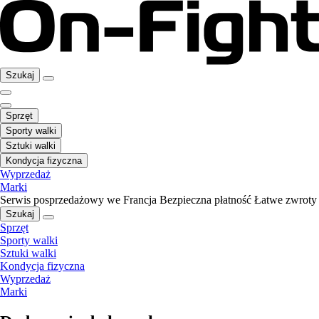
Szukaj
Sprzęt
Sporty walki
Sztuki walki
Kondycja fizyczna
Wyprzedaż
Marki
Serwis posprzedażowy we Francja
Bezpieczna płatność
Łatwe zwroty
Szukaj
Sprzęt
Sporty walki
Sztuki walki
Kondycja fizyczna
Wyprzedaż
Marki