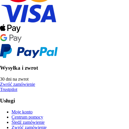
Wysyłka i zwrot
30 dni na zwrot
Zwróć zamówienie
Trustpilot
Usługi
Moje konto
Centrum pomocy
Śledź zamówienie
Zwróć zamówienie