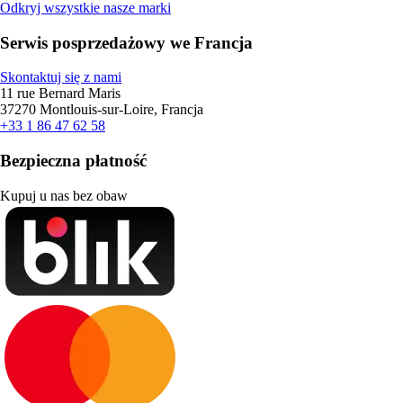
Odkryj wszystkie nasze marki
Serwis posprzedażowy we Francja
Skontaktuj się z nami
11 rue Bernard Maris
37270 Montlouis-sur-Loire, Francja
+33 1 86 47 62 58
Bezpieczna płatność
Kupuj u nas bez obaw