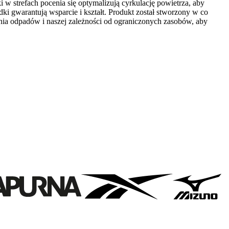
w strefach pocenia się optymalizują cyrkulację powietrza, aby
i gwarantują wsparcie i kształt. Produkt został stworzony w co
ia odpadów i naszej zależności od ograniczonych zasobów, aby