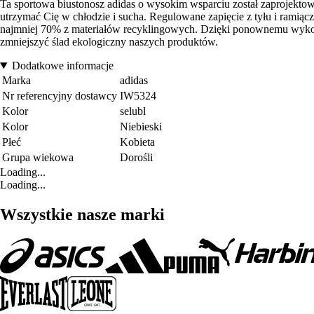
Ta sportowa biustonosz adidas o wysokim wsparciu został zaprojektow
utrzymać Cię w chłodzie i sucha. Regulowane zapięcie z tyłu i ramią
najmniej 70% z materiałów recyklingowych. Dzięki ponownemu wykorz
zmniejszyć ślad ekologiczny naszych produktów.
Dodatkowe informacje
Marka
adidas
Nr referencyjny dostawcy
IW5324
Kolor
selubl
Kolor
Niebieski
Płeć
Kobieta
Grupa wiekowa
Dorośli
Loading...
Loading...
Wszystkie nasze marki