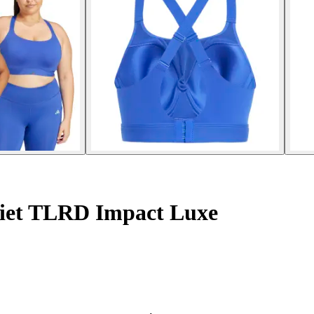
biet TLRD Impact Luxe