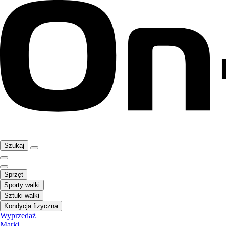
Szukaj
Sprzęt
Sporty walki
Sztuki walki
Kondycja fizyczna
Wyprzedaż
Marki