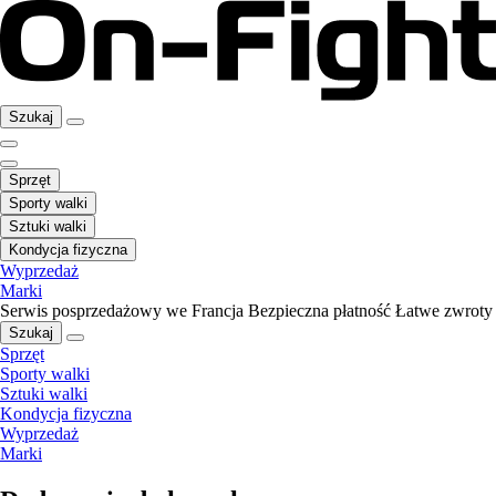
Szukaj
Sprzęt
Sporty walki
Sztuki walki
Kondycja fizyczna
Wyprzedaż
Marki
Serwis posprzedażowy we Francja
Bezpieczna płatność
Łatwe zwroty
Szukaj
Sprzęt
Sporty walki
Sztuki walki
Kondycja fizyczna
Wyprzedaż
Marki