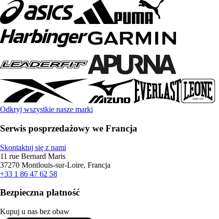
Odkryj wszystkie nasze marki
Serwis posprzedażowy we Francja
Skontaktuj się z nami
11 rue Bernard Maris
37270 Montlouis-sur-Loire, Francja
+33 1 86 47 62 58
Bezpieczna płatność
Kupuj u nas bez obaw