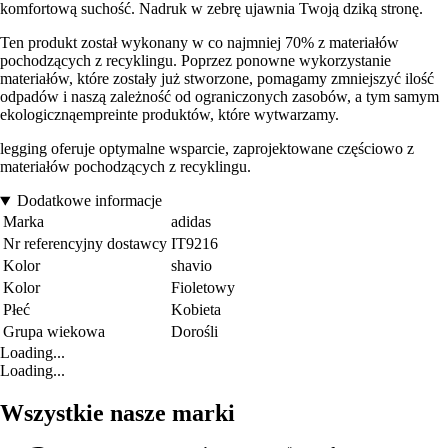
komfortową suchość. Nadruk w zebrę ujawnia Twoją dziką stronę.
Ten produkt został wykonany w co najmniej 70% z materiałów
pochodzących z recyklingu. Poprzez ponowne wykorzystanie
materiałów, które zostały już stworzone, pomagamy zmniejszyć ilość
odpadów i naszą zależność od ograniczonych zasobów, a tym samym
ekologicznąempreinte produktów, które wytwarzamy.
legging oferuje optymalne wsparcie, zaprojektowane częściowo z
materiałów pochodzących z recyklingu.
Dodatkowe informacje
Marka
adidas
Nr referencyjny dostawcy
IT9216
Kolor
shavio
Kolor
Fioletowy
Płeć
Kobieta
Grupa wiekowa
Dorośli
Loading...
Loading...
Wszystkie nasze marki