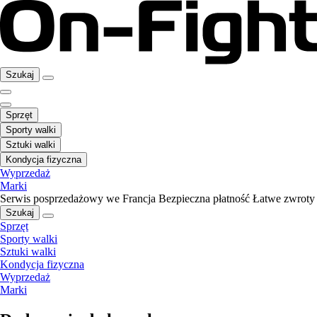
Szukaj
Sprzęt
Sporty walki
Sztuki walki
Kondycja fizyczna
Wyprzedaż
Marki
Serwis posprzedażowy we Francja
Bezpieczna płatność
Łatwe zwroty
Szukaj
Sprzęt
Sporty walki
Sztuki walki
Kondycja fizyczna
Wyprzedaż
Marki