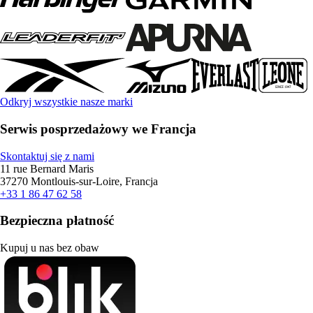
Odkryj wszystkie nasze marki
Serwis posprzedażowy we Francja
Skontaktuj się z nami
11 rue Bernard Maris
37270 Montlouis-sur-Loire, Francja
+33 1 86 47 62 58
Bezpieczna płatność
Kupuj u nas bez obaw