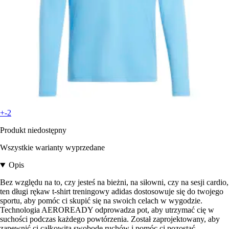
+-2
Produkt niedostępny
Wszystkie warianty wyprzedane
Opis
Bez względu na to, czy jesteś na bieżni, na siłowni, czy na sesji cardio,
ten długi rękaw t-shirt treningowy adidas dostosowuje się do twojego
sportu, aby pomóc ci skupić się na swoich celach w wygodzie.
Technologia AEROREADY odprowadza pot, aby utrzymać cię w
suchości podczas każdego powtórzenia. Został zaprojektowany, aby
zapewnić ci całkowitą swobodę ruchów i pomóc ci pozostać