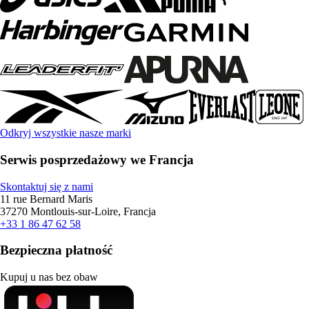
Odkryj wszystkie nasze marki
Serwis posprzedażowy we Francja
Skontaktuj się z nami
11 rue Bernard Maris
37270 Montlouis-sur-Loire, Francja
+33 1 86 47 62 58
Bezpieczna płatność
Kupuj u nas bez obaw