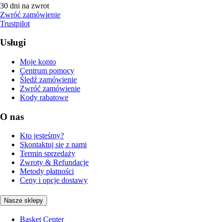
30 dni na zwrot
Zwróć zamówienie
Trustpilot
Usługi
Moje konto
Centrum pomocy
Śledź zamówienie
Zwróć zamówienie
Kody rabatowe
O nas
Kto jesteśmy?
Skontaktuj się z nami
Termin sprzedaży
Zwroty & Refundacje
Metody płatności
Ceny i opcje dostawy
Nasze sklepy
Basket Center