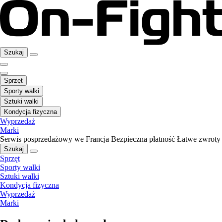
Szukaj
Sprzęt
Sporty walki
Sztuki walki
Kondycja fizyczna
Wyprzedaż
Marki
Serwis posprzedażowy we Francja
Bezpieczna płatność
Łatwe zwroty
Szukaj
Sprzęt
Sporty walki
Sztuki walki
Kondycja fizyczna
Wyprzedaż
Marki