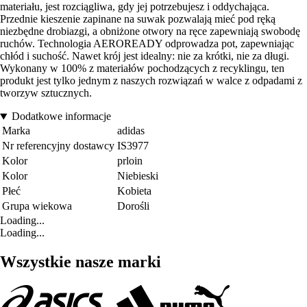
materiału, jest rozciągliwa, gdy jej potrzebujesz i oddychająca.
Przednie kieszenie zapinane na suwak pozwalają mieć pod ręką
niezbędne drobiazgi, a obniżone otwory na ręce zapewniają swobodę
ruchów. Technologia AEROREADY odprowadza pot, zapewniając
chłód i suchość. Nawet krój jest idealny: nie za krótki, nie za długi.
Wykonany w 100% z materiałów pochodzących z recyklingu, ten
produkt jest tylko jednym z naszych rozwiązań w walce z odpadami z
tworzyw sztucznych.
Dodatkowe informacje
Marka
adidas
Nr referencyjny dostawcy
IS3977
Kolor
prloin
Kolor
Niebieski
Płeć
Kobieta
Grupa wiekowa
Dorośli
Loading...
Loading...
Wszystkie nasze marki