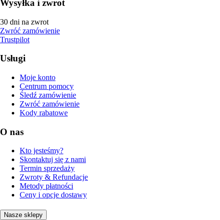
Wysyłka i zwrot
30 dni na zwrot
Zwróć zamówienie
Trustpilot
Usługi
Moje konto
Centrum pomocy
Śledź zamówienie
Zwróć zamówienie
Kody rabatowe
O nas
Kto jesteśmy?
Skontaktuj się z nami
Termin sprzedaży
Zwroty & Refundacje
Metody płatności
Ceny i opcje dostawy
Nasze sklepy