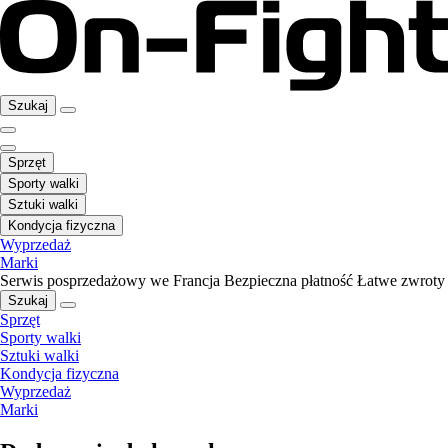
Szukaj
Sprzęt
Sporty walki
Sztuki walki
Kondycja fizyczna
Wyprzedaż
Marki
Serwis posprzedażowy we Francja
Bezpieczna płatność
Łatwe zwroty
Szukaj
Sprzęt
Sporty walki
Sztuki walki
Kondycja fizyczna
Wyprzedaż
Marki