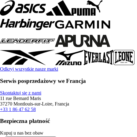
Odkryj wszystkie nasze marki
Serwis posprzedażowy we Francja
Skontaktuj się z nami
11 rue Bernard Maris
37270 Montlouis-sur-Loire, Francja
+33 1 86 47 62 58
Bezpieczna płatność
Kupuj u nas bez obaw