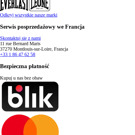
Odkryj wszystkie nasze marki
Serwis posprzedażowy we Francja
Skontaktuj się z nami
11 rue Bernard Maris
37270 Montlouis-sur-Loire, Francja
+33 1 86 47 62 58
Bezpieczna płatność
Kupuj u nas bez obaw