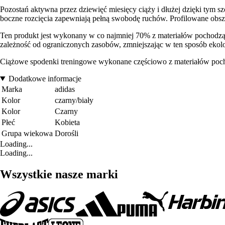
Pozostań aktywna przez dziewięć miesięcy ciąży i dłużej dzięki tym
boczne rozcięcia zapewniają pełną swobodę ruchów. Profilowane obsz
Ten produkt jest wykonany w co najmniej 70% z materiałów pochodząc
zależność od ograniczonych zasobów, zmniejszając w ten sposób eko
Ciążowe spodenki treningowe wykonane częściowo z materiałów poch
Dodatkowe informacje
Marka
adidas
Kolor
czarny/biały
Kolor
Czarny
Płeć
Kobieta
Grupa wiekowa
Dorośli
Loading...
Loading...
Wszystkie nasze marki