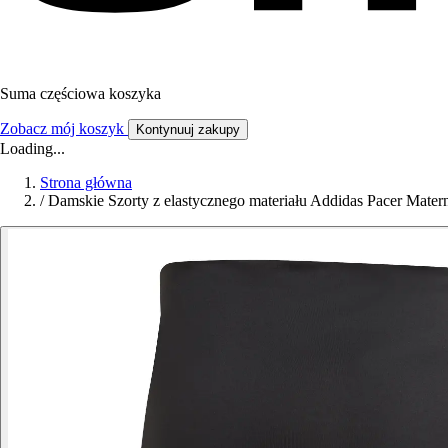
Suma częściowa koszyka
Zobacz mój koszyk
Kontynuuj zakupy
Loading...
Strona główna
/
Damskie Szorty z elastycznego materiału Addidas Pacer Matern