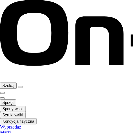
Szukaj
Sprzęt
Sporty walki
Sztuki walki
Kondycja fizyczna
Wyprzedaż
Marki