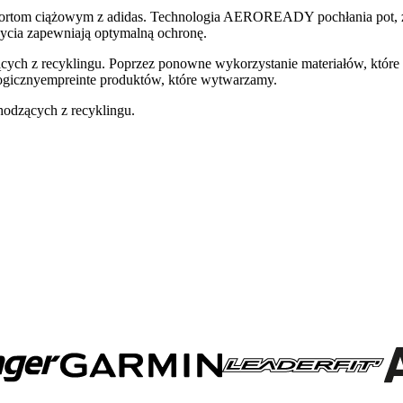
 szortom ciążowym z adidas. Technologia AEROREADY pochłania pot, za
ycia zapewniają optymalną ochronę.
ych z recyklingu. Poprzez ponowne wykorzystanie materiałów, które 
logicznyempreinte produktów, które wytwarzamy.
odzących z recyklingu.