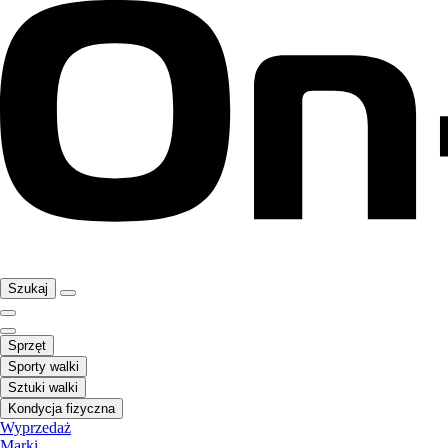
Szukaj
Sprzęt
Sporty walki
Sztuki walki
Kondycja fizyczna
Wyprzedaż
Marki