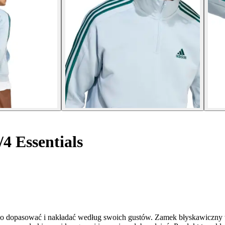
4 Essentials
yło dopasować i nakładać według swoich gustów. Zamek błyskawiczny w