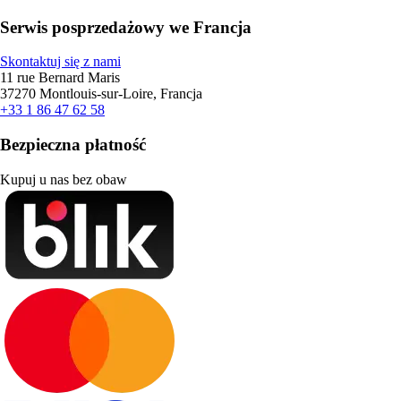
Serwis posprzedażowy we Francja
Skontaktuj się z nami
11 rue Bernard Maris
37270 Montlouis-sur-Loire, Francja
+33 1 86 47 62 58
Bezpieczna płatność
Kupuj u nas bez obaw