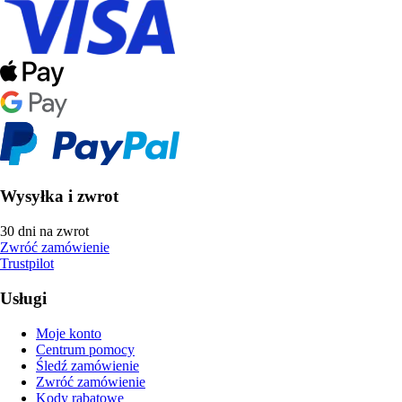
Wysyłka i zwrot
30 dni na zwrot
Zwróć zamówienie
Trustpilot
Usługi
Moje konto
Centrum pomocy
Śledź zamówienie
Zwróć zamówienie
Kody rabatowe