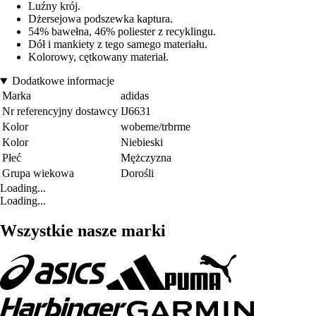
Luźny krój.
Dżersejowa podszewka kaptura.
54% bawełna, 46% poliester z recyklingu.
Dół i mankiety z tego samego materiału.
Kolorowy, cętkowany materiał.
Dodatkowe informacje
Marka
adidas
Nr referencyjny dostawcy
IJ6631
Kolor
wobeme/trbrme
Kolor
Niebieski
Płeć
Mężczyzna
Grupa wiekowa
Dorośli
Loading...
Loading...
Wszystkie nasze marki