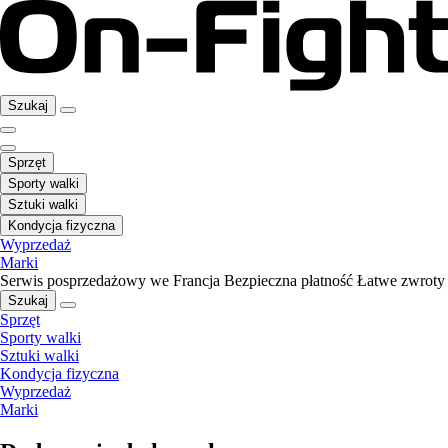
Szukaj
Sprzęt
Sporty walki
Sztuki walki
Kondycja fizyczna
Wyprzedaż
Marki
Serwis posprzedażowy we Francja
Bezpieczna płatność
Łatwe zwroty
Szukaj
Sprzęt
Sporty walki
Sztuki walki
Kondycja fizyczna
Wyprzedaż
Marki