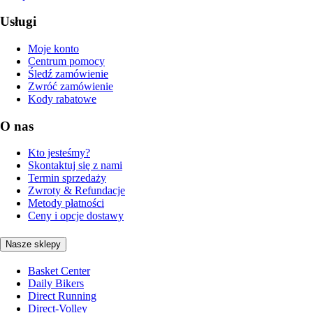
Usługi
Moje konto
Centrum pomocy
Śledź zamówienie
Zwróć zamówienie
Kody rabatowe
O nas
Kto jesteśmy?
Skontaktuj się z nami
Termin sprzedaży
Zwroty & Refundacje
Metody płatności
Ceny i opcje dostawy
Nasze sklepy
Basket Center
Daily Bikers
Direct Running
Direct-Volley