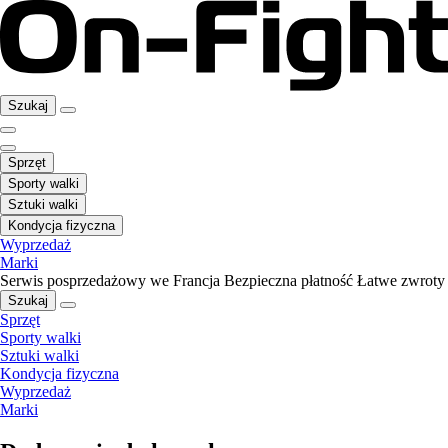
Szukaj
Sprzęt
Sporty walki
Sztuki walki
Kondycja fizyczna
Wyprzedaż
Marki
Serwis posprzedażowy we Francja
Bezpieczna płatność
Łatwe zwroty
Szukaj
Sprzęt
Sporty walki
Sztuki walki
Kondycja fizyczna
Wyprzedaż
Marki