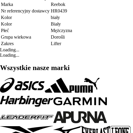
Marka
Reebok
Nr referencyjny dostawcy
HR0439
Kolor
biały
Kolor
Biały
Płeć
Mężczyzna
Grupa wiekowa
Dorośli
Zakres
Lifter
Loading...
Loading...
Wszystkie nasze marki