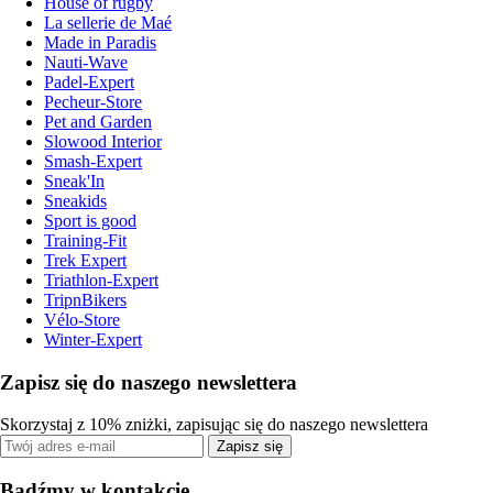
House of rugby
La sellerie de Maé
Made in Paradis
Nauti-Wave
Padel-Expert
Pecheur-Store
Pet and Garden
Slowood Interior
Smash-Expert
Sneak'In
Sneakids
Sport is good
Training-Fit
Trek Expert
Triathlon-Expert
TripnBikers
Vélo-Store
Winter-Expert
Zapisz się do naszego newslettera
Skorzystaj z 10% zniżki, zapisując się do naszego newslettera
Zapisz się
Bądźmy w kontakcie