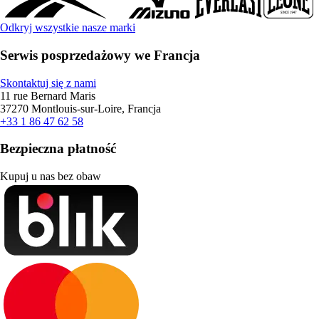
Odkryj wszystkie nasze marki
Serwis posprzedażowy we Francja
Skontaktuj się z nami
11 rue Bernard Maris
37270 Montlouis-sur-Loire, Francja
+33 1 86 47 62 58
Bezpieczna płatność
Kupuj u nas bez obaw