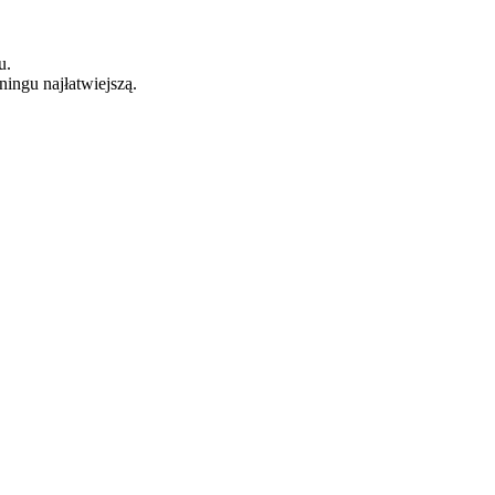
u.
ningu najłatwiejszą.