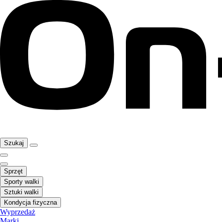
Szukaj
Sprzęt
Sporty walki
Sztuki walki
Kondycja fizyczna
Wyprzedaż
Marki