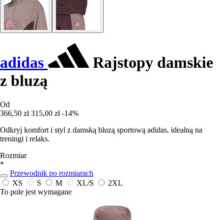
adidas
Rajstopy damskie
z bluzą
Od
366,50 zł
315,00 zł
-14%
Odkryj komfort i styl z damską bluzą sportową adidas, idealną na
treningi i relaks.
Rozmiar
*
Przewodnik po rozmiarach
XS
S
M
XL/S
2XL
To pole jest wymagane