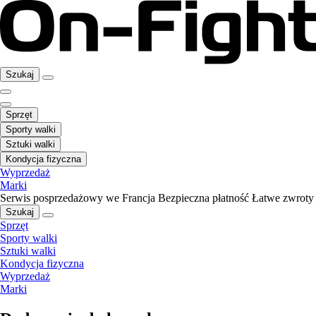
Szukaj
Sprzęt
Sporty walki
Sztuki walki
Kondycja fizyczna
Wyprzedaż
Marki
Serwis posprzedażowy we Francja
Bezpieczna płatność
Łatwe zwroty
Szukaj
Sprzęt
Sporty walki
Sztuki walki
Kondycja fizyczna
Wyprzedaż
Marki