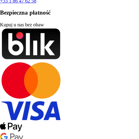
+33 1 86 47 62 58
Bezpieczna płatność
Kupuj u nas bez obaw