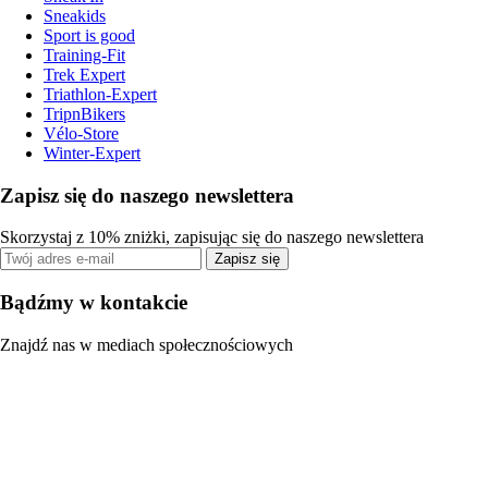
Sneakids
Sport is good
Training-Fit
Trek Expert
Triathlon-Expert
TripnBikers
Vélo-Store
Winter-Expert
Zapisz się do naszego newslettera
Skorzystaj z 10% zniżki, zapisując się do naszego newslettera
Zapisz się
Bądźmy w kontakcie
Znajdź nas w mediach społecznościowych