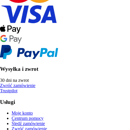
Wysyłka i zwrot
30 dni na zwrot
Zwróć zamówienie
Trustpilot
Usługi
Moje konto
Centrum pomocy
Śledź zamówienie
Zwróć zamówienie