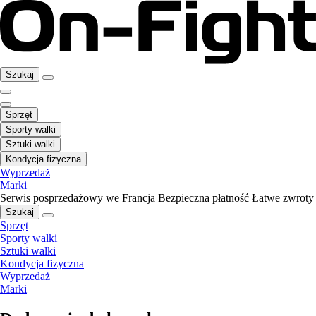
Szukaj
Sprzęt
Sporty walki
Sztuki walki
Kondycja fizyczna
Wyprzedaż
Marki
Serwis posprzedażowy we Francja
Bezpieczna płatność
Łatwe zwroty
Szukaj
Sprzęt
Sporty walki
Sztuki walki
Kondycja fizyczna
Wyprzedaż
Marki