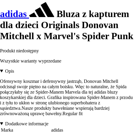
adidas
Bluza z kapturem
dla dzieci Originals Donovan
Mitchell x Marvel's Spider Punk
Produkt niedostępny
Wszystkie warianty wyprzedane
Opis
Ofensywny koszmar i defensywny jastrząb, Donovan Mitchell
odcisnął swoje piętno na całym boisku. Więc to naturalne, że Spida
połączyłaby się ze Spider-Manem Marvela dla tej adidas bluzy
koszykarskiej dla dzieci. Grafika inspirowana Spider-Manem z przodu
i z tyłu to ukłon w stronę ulubionego superbohatera z
sąsiedztwa.Nasze produkty bawełniane wspierają bardziej
zrównoważoną uprawę bawełny.Regular fit
Dodatkowe informacje
Marka
adidas