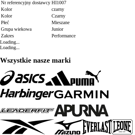
Nr referencyjny dostawcy
HI1007
Kolor
czarny
Kolor
Czarny
Płeć
Mieszane
Grupa wiekowa
Junior
Zakres
Performance
Loading...
Loading...
Wszystkie nasze marki