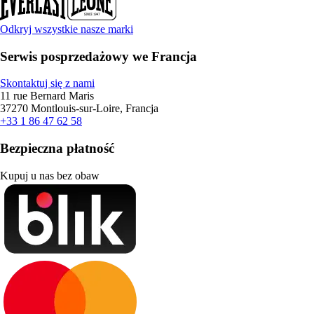
Odkryj wszystkie nasze marki
Serwis posprzedażowy we Francja
Skontaktuj się z nami
11 rue Bernard Maris
37270 Montlouis-sur-Loire, Francja
+33 1 86 47 62 58
Bezpieczna płatność
Kupuj u nas bez obaw