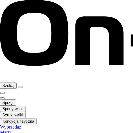
Szukaj
Sprzęt
Sporty walki
Sztuki walki
Kondycja fizyczna
Wyprzedaż
Marki