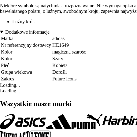
Niektóre symbole są natychmiast rozpoznawalne. Nie wymaga opisu ani
bawełnianego polaru, o luźnym, swobodnym kroju, zapewnia najwyżs
Luźny krój.
Dodatkowe informacje
Marka
adidas
Nr referencyjny dostawcy
HE1649
Kolor
magiczna szarość
Kolor
Szary
Płeć
Kobieta
Grupa wiekowa
Dorośli
Zakres
Future Icons
Loading...
Loading...
Wszystkie nasze marki