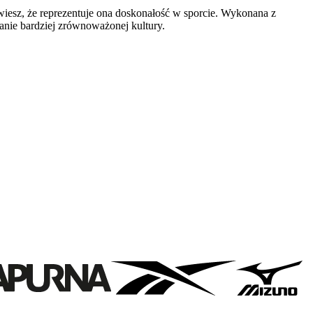
wiesz, że reprezentuje ona doskonałość w sporcie. Wykonana z
nie bardziej zrównoważonej kultury.