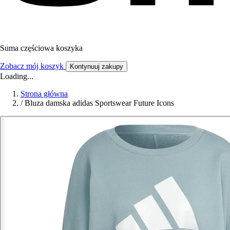
Suma częściowa koszyka
Zobacz mój koszyk
Kontynuuj zakupy
Loading...
Strona główna
/
Bluza damska adidas Sportswear Future Icons