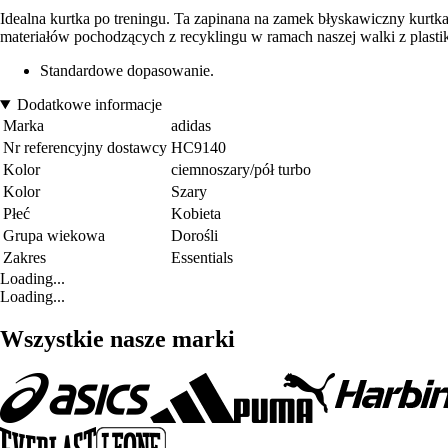
Idealna kurtka po treningu. Ta zapinana na zamek błyskawiczny kurtk
materiałów pochodzących z recyklingu w ramach naszej walki z plas
Standardowe dopasowanie.
Dodatkowe informacje
Marka
adidas
Nr referencyjny dostawcy
HC9140
Kolor
ciemnoszary/pół turbo
Kolor
Szary
Płeć
Kobieta
Grupa wiekowa
Dorośli
Zakres
Essentials
Loading...
Loading...
Wszystkie nasze marki