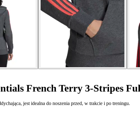
tials French Terry 3-Stripes Ful
ychająca, jest idealna do noszenia przed, w trakcie i po treningu.