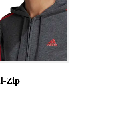
l-Zip