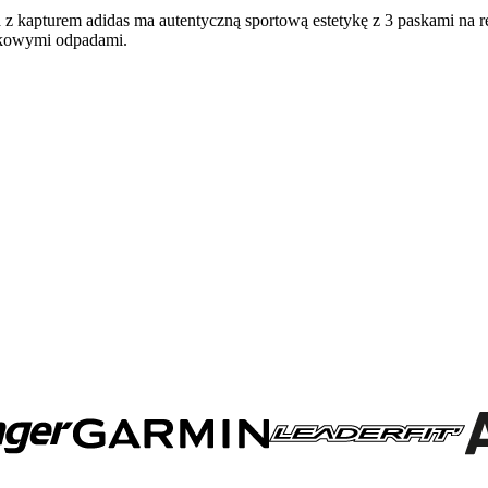
a z kapturem adidas ma autentyczną sportową estetykę z 3 paskami na
tikowymi odpadami.