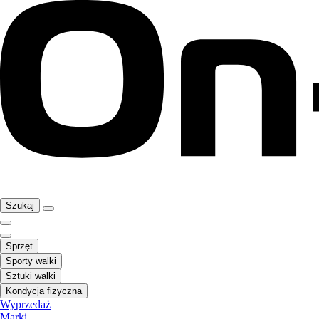
Szukaj
Sprzęt
Sporty walki
Sztuki walki
Kondycja fizyczna
Wyprzedaż
Marki