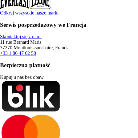
Odkryj wszystkie nasze marki
Serwis posprzedażowy we Francja
Skontaktuj się z nami
11 rue Bernard Maris
37270 Montlouis-sur-Loire, Francja
+33 1 86 47 62 58
Bezpieczna płatność
Kupuj u nas bez obaw