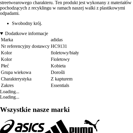
streetwearowego charakteru. Ten produkt jest wykonany z materiałów
pochodzących z recyklingu w ramach naszej walki z plastikowymi
odpadami.
Swobodny krój.
Dodatkowe informacje
Marka
adidas
Nr referencyjny dostawcy
HC9131
Kolor
fioletowy/biały
Kolor
Fioletowy
Płeć
Kobieta
Grupa wiekowa
Dorośli
Charakterystyka
Z kapturem
Zakres
Essentials
Loading...
Loading...
Wszystkie nasze marki