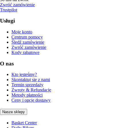
Zwróć zamówienie
Trustpilot
Usługi
Moje konto
Centrum pomocy
Śledź zamówienie
Zwróć zamówienie
Kody rabatowe
O nas
Kto jesteśmy?
Skontaktuj się z nami
Termin sprzedaży
Zwroty & Refundacje
Metody płatności
Ceny i opcje dostawy
Nasze sklepy
Basket Center
Daily Bikers