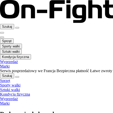
Szukaj
Sprzęt
Sporty walki
Sztuki walki
Kondycja fizyczna
Wyprzedaż
Marki
Serwis posprzedażowy we Francja
Bezpieczna płatność
Łatwe zwroty
Szukaj
Sprzęt
Sporty walki
Sztuki walki
Kondycja fizyczna
Wyprzedaż
Marki