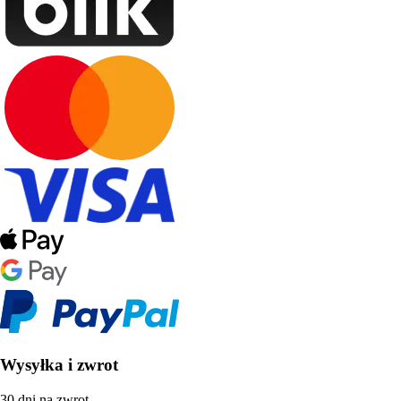
Wysyłka i zwrot
30 dni na zwrot