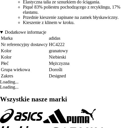
Elastyczna talia ze sznurkiem do ściągania.
Piqué 83% poliestru pochodzącego z recyklingu, 17%
elastanu.
Przednie kieszenie zapinane na zamek błyskawiczny.
Kieszenie z klinem w kroku.
Dodatkowe informacje
Marka
adidas
Nr referencyjny dostawcy
HC4222
Kolor
granatowy
Kolor
Niebieski
Płeć
Mężczyzna
Grupa wiekowa
Dorośli
Zakres
Designed
Loading...
Loading...
Wszystkie nasze marki