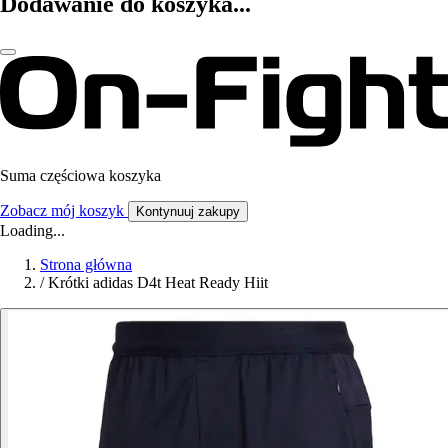
Dodawanie do koszyka...
Suma częściowa koszyka
Zobacz mój koszyk
Kontynuuj zakupy
Loading...
Strona główna
/
Krótki adidas D4t Heat Ready Hiit