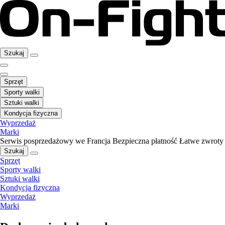
Szukaj
Sprzęt
Sporty walki
Sztuki walki
Kondycja fizyczna
Wyprzedaż
Marki
Serwis posprzedażowy we Francja
Bezpieczna płatność
Łatwe zwroty
Szukaj
Sprzęt
Sporty walki
Sztuki walki
Kondycja fizyczna
Wyprzedaż
Marki