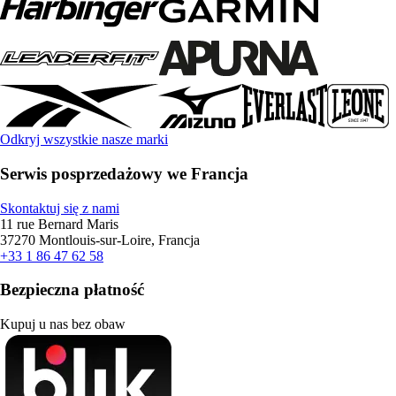
Odkryj wszystkie nasze marki
Serwis posprzedażowy we Francja
Skontaktuj się z nami
11 rue Bernard Maris
37270 Montlouis-sur-Loire, Francja
+33 1 86 47 62 58
Bezpieczna płatność
Kupuj u nas bez obaw