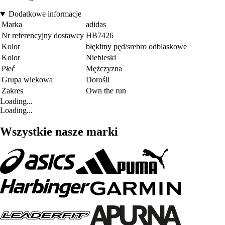
Dodatkowe informacje
Marka
adidas
Nr referencyjny dostawcy
HB7426
Kolor
błękitny pęd/srebro odblaskowe
Kolor
Niebieski
Płeć
Mężczyzna
Grupa wiekowa
Dorośli
Zakres
Own the run
Loading...
Loading...
Wszystkie nasze marki