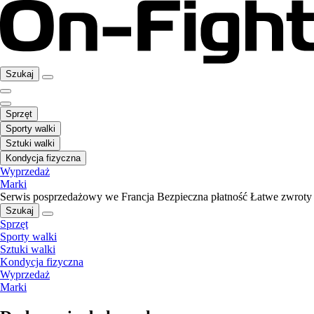
Szukaj
Sprzęt
Sporty walki
Sztuki walki
Kondycja fizyczna
Wyprzedaż
Marki
Serwis posprzedażowy we Francja
Bezpieczna płatność
Łatwe zwroty
Szukaj
Sprzęt
Sporty walki
Sztuki walki
Kondycja fizyczna
Wyprzedaż
Marki