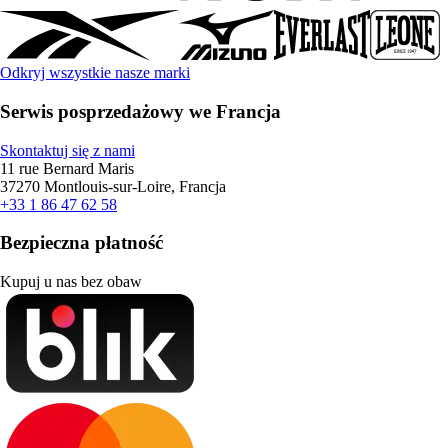
Odkryj wszystkie nasze marki
Serwis posprzedażowy we Francja
Skontaktuj się z nami
11 rue Bernard Maris
37270 Montlouis-sur-Loire, Francja
+33 1 86 47 62 58
Bezpieczna płatność
Kupuj u nas bez obaw