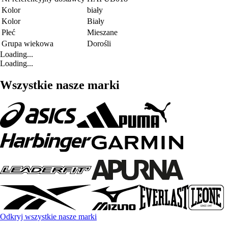
Kolor
biały
Kolor
Biały
Płeć
Mieszane
Grupa wiekowa
Dorośli
Loading...
Loading...
Wszystkie nasze marki
Odkryj wszystkie nasze marki