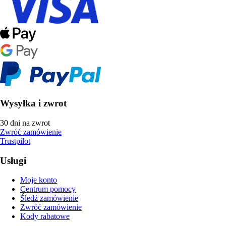
Wysyłka i zwrot
30 dni na zwrot
Zwróć zamówienie
Trustpilot
Usługi
Moje konto
Centrum pomocy
Śledź zamówienie
Zwróć zamówienie
Kody rabatowe