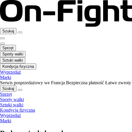
Szukaj
Sprzęt
Sporty walki
Sztuki walki
Kondycja fizyczna
Wyprzedaż
Marki
Serwis posprzedażowy we Francja
Bezpieczna płatność
Łatwe zwroty
Szukaj
Sprzęt
Sporty walki
Sztuki walki
Kondycja fizyczna
Wyprzedaż
Marki