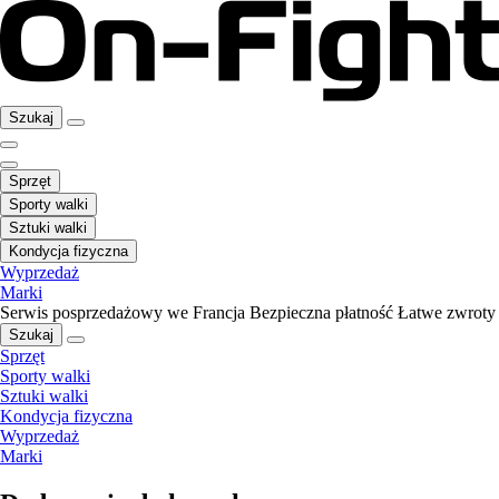
Szukaj
Sprzęt
Sporty walki
Sztuki walki
Kondycja fizyczna
Wyprzedaż
Marki
Serwis posprzedażowy we Francja
Bezpieczna płatność
Łatwe zwroty
Szukaj
Sprzęt
Sporty walki
Sztuki walki
Kondycja fizyczna
Wyprzedaż
Marki