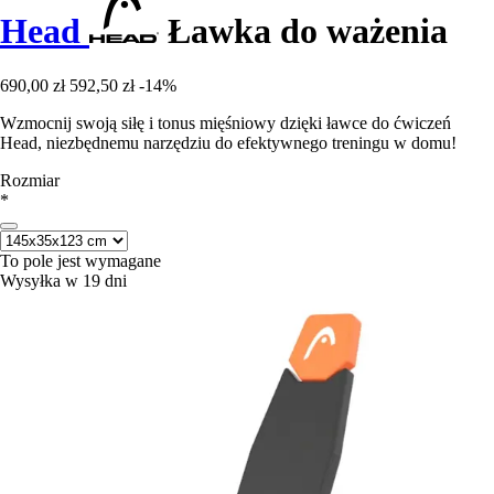
Head
Ławka do ważenia
690,00 zł
592,50 zł
-14%
Wzmocnij swoją siłę i tonus mięśniowy dzięki ławce do ćwiczeń
Head, niezbędnemu narzędziu do efektywnego treningu w domu!
Rozmiar
*
To pole jest wymagane
Wysyłka w 19 dni