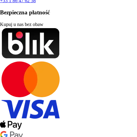
+33 1 86 47 62 58
Bezpieczna płatność
Kupuj u nas bez obaw