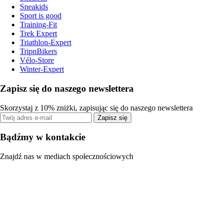
Sneakids
Sport is good
Training-Fit
Trek Expert
Triathlon-Expert
TripnBikers
Vélo-Store
Winter-Expert
Zapisz się do naszego newslettera
Skorzystaj z 10% zniżki, zapisując się do naszego newslettera
Zapisz się
Bądźmy w kontakcie
Znajdź nas w mediach społecznościowych