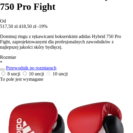
750 Pro Fight
Od
517,50 zł
418,50 zł
-19%
Dominuj ringu z rękawicami bokserskimi adidas Hybrid 750 Pro
Fight, zaprojektowanymi dla profesjonalnych zawodników z
najlepszej jakości skóry bydlęcej.
Rozmiar
*
Przewodnik po rozmiarach
8 uncji
10 uncji
10 uncji
To pole jest wymagane