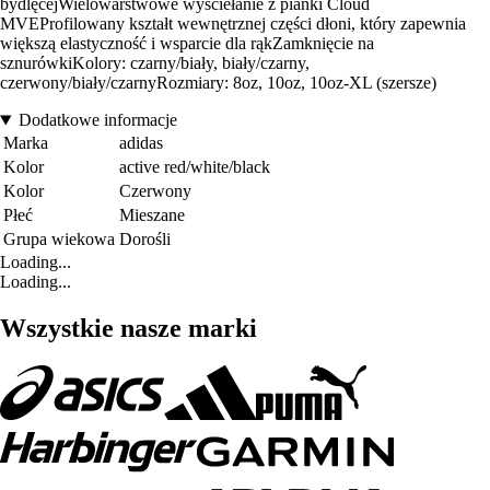
bydlęcejWielowarstwowe wyściełanie z pianki Cloud
MVEProfilowany kształt wewnętrznej części dłoni, który zapewnia
większą elastyczność i wsparcie dla rąkZamknięcie na
sznurówkiKolory: czarny/biały, biały/czarny,
czerwony/biały/czarnyRozmiary: 8oz, 10oz, 10oz-XL (szersze)
Dodatkowe informacje
Marka
adidas
Kolor
active red/white/black
Kolor
Czerwony
Płeć
Mieszane
Grupa wiekowa
Dorośli
Loading...
Loading...
Wszystkie nasze marki