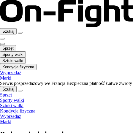
Szukaj
Sprzęt
Sporty walki
Sztuki walki
Kondycja fizyczna
Wyprzedaż
Marki
Serwis posprzedażowy we Francja
Bezpieczna płatność
Łatwe zwroty
Szukaj
Sprzęt
Sporty walki
Sztuki walki
Kondycja fizyczna
Wyprzedaż
Marki