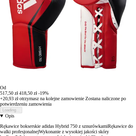
Od
517,50 zł
418,50 zł
-19%
+20,93 zł
otrzymasz na kolejne zamowienie
Zostana naliczone po
potwierdzeniu zamowienia
Loading...
Opis
Rękawice bokserskie adidas Hybrid 750 z sznurówkamiRękawice do
walki profesjonalnejWykonanie z wysokiej jakości skóry