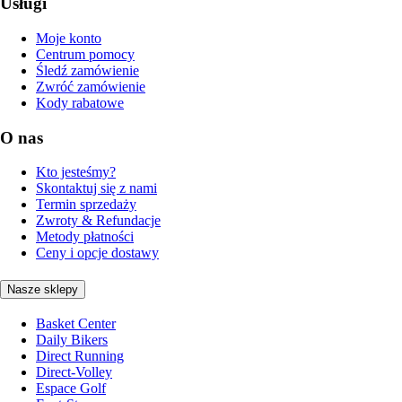
Usługi
Moje konto
Centrum pomocy
Śledź zamówienie
Zwróć zamówienie
Kody rabatowe
O nas
Kto jesteśmy?
Skontaktuj się z nami
Termin sprzedaży
Zwroty & Refundacje
Metody płatności
Ceny i opcje dostawy
Nasze sklepy
Basket Center
Daily Bikers
Direct Running
Direct-Volley
Espace Golf