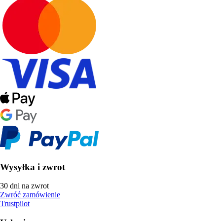
Wysyłka i zwrot
30 dni na zwrot
Zwróć zamówienie
Trustpilot