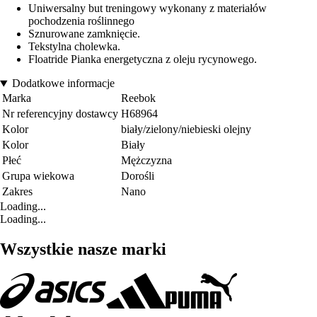
Uniwersalny but treningowy wykonany z materiałów
pochodzenia roślinnego
Sznurowane zamknięcie.
Tekstylna cholewka.
Floatride Pianka energetyczna z oleju rycynowego.
Dodatkowe informacje
Marka
Reebok
Nr referencyjny dostawcy
H68964
Kolor
biały/zielony/niebieski olejny
Kolor
Biały
Płeć
Mężczyzna
Grupa wiekowa
Dorośli
Zakres
Nano
Loading...
Loading...
Wszystkie nasze marki