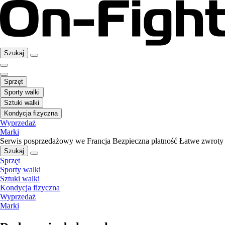
Szukaj
Sprzęt
Sporty walki
Sztuki walki
Kondycja fizyczna
Wyprzedaż
Marki
Serwis posprzedażowy we Francja
Bezpieczna płatność
Łatwe zwroty
Szukaj
Sprzęt
Sporty walki
Sztuki walki
Kondycja fizyczna
Wyprzedaż
Marki