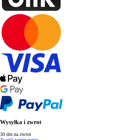
Wysyłka i zwrot
30 dni na zwrot
Zwróć zamówienie