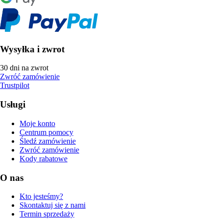
Wysyłka i zwrot
30 dni na zwrot
Zwróć zamówienie
Trustpilot
Usługi
Moje konto
Centrum pomocy
Śledź zamówienie
Zwróć zamówienie
Kody rabatowe
O nas
Kto jesteśmy?
Skontaktuj się z nami
Termin sprzedaży