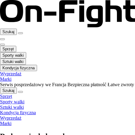
Szukaj
Sprzęt
Sporty walki
Sztuki walki
Kondycja fizyczna
Wyprzedaż
Marki
Serwis posprzedażowy we Francja
Bezpieczna płatność
Łatwe zwroty
Szukaj
Sprzęt
Sporty walki
Sztuki walki
Kondycja fizyczna
Wyprzedaż
Marki