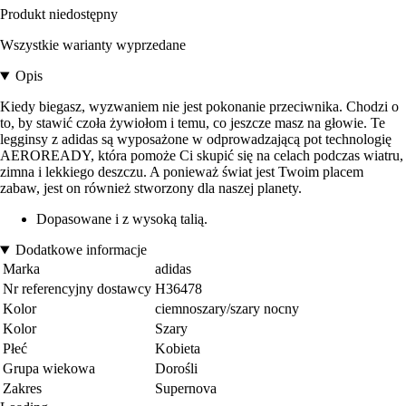
Produkt niedostępny
Wszystkie warianty wyprzedane
Opis
Kiedy biegasz, wyzwaniem nie jest pokonanie przeciwnika. Chodzi o
to, by stawić czoła żywiołom i temu, co jeszcze masz na głowie. Te
legginsy z adidas są wyposażone w odprowadzającą pot technologię
AEROREADY, która pomoże Ci skupić się na celach podczas wiatru,
zimna i lekkiego deszczu. A ponieważ świat jest Twoim placem
zabaw, jest on również stworzony dla naszej planety.
Dopasowane i z wysoką talią.
Dodatkowe informacje
Marka
adidas
Nr referencyjny dostawcy
H36478
Kolor
ciemnoszary/szary nocny
Kolor
Szary
Płeć
Kobieta
Grupa wiekowa
Dorośli
Zakres
Supernova