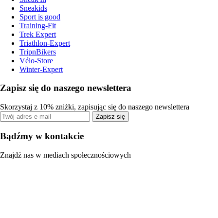
Sneakids
Sport is good
Training-Fit
Trek Expert
Triathlon-Expert
TripnBikers
Vélo-Store
Winter-Expert
Zapisz się do naszego newslettera
Skorzystaj z 10% zniżki, zapisując się do naszego newslettera
Zapisz się
Bądźmy w kontakcie
Znajdź nas w mediach społecznościowych