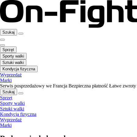
Szukaj
Sprzęt
Sporty walki
Sztuki walki
Kondycja fizyczna
Wyprzedaż
Marki
Serwis posprzedażowy we Francja
Bezpieczna płatność
Łatwe zwroty
Szukaj
Sprzęt
Sporty walki
Sztuki walki
Kondycja fizyczna
Wyprzedaż
Marki