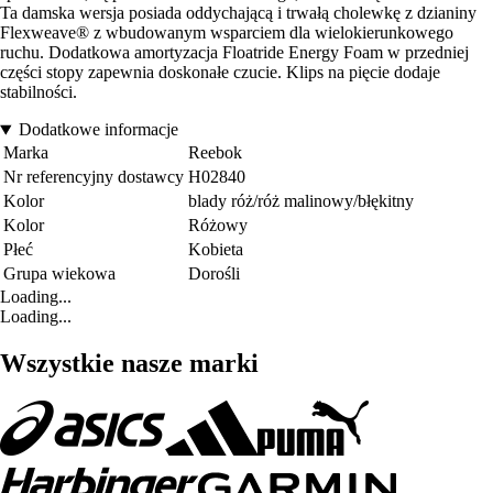
Ta damska wersja posiada oddychającą i trwałą cholewkę z dzianiny
Flexweave® z wbudowanym wsparciem dla wielokierunkowego
ruchu. Dodatkowa amortyzacja Floatride Energy Foam w przedniej
części stopy zapewnia doskonałe czucie. Klips na pięcie dodaje
stabilności.
Dodatkowe informacje
Marka
Reebok
Nr referencyjny dostawcy
H02840
Kolor
blady róż/róż malinowy/błękitny
Kolor
Różowy
Płeć
Kobieta
Grupa wiekowa
Dorośli
Loading...
Loading...
Wszystkie nasze marki