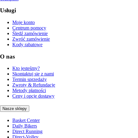
Usługi
Moje konto
Centrum pomocy
Śledź zamówienie
Zwróć zamówienie
Kody rabatowe
O nas
Kto jesteśmy?
Skontaktuj się z nami
Termin sprzedaży
Zwroty & Refundacje
Metody płatności
Ceny i opcje dostawy
Nasze sklepy
Basket Center
Daily Bikers
Direct Running
Direct-Volley