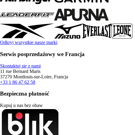
Odkryj wszystkie nasze marki
Serwis posprzedażowy we Francja
Skontaktuj się z nami
11 rue Bernard Maris
37270 Montlouis-sur-Loire, Francja
+33 1 86 47 62 58
Bezpieczna płatność
Kupuj u nas bez obaw