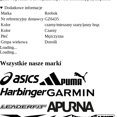
Dodatkowe informacje
Marka
Reebok
Nr referencyjny dostawcy
GZ6435
Kolor
czarny/mieszany szary/jasny brąz
Kolor
Czarny
Płeć
Mężczyzna
Grupa wiekowa
Dorośli
Loading...
Loading...
Wszystkie nasze marki