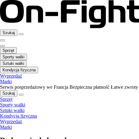
Szukaj
Sprzęt
Sporty walki
Sztuki walki
Kondycja fizyczna
Wyprzedaż
Marki
Serwis posprzedażowy we Francja
Bezpieczna płatność
Łatwe zwroty
Szukaj
Sprzęt
Sporty walki
Sztuki walki
Kondycja fizyczna
Wyprzedaż
Marki