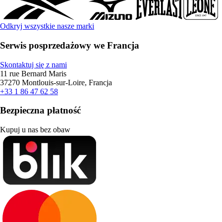
Odkryj wszystkie nasze marki
Serwis posprzedażowy we Francja
Skontaktuj się z nami
11 rue Bernard Maris
37270 Montlouis-sur-Loire, Francja
+33 1 86 47 62 58
Bezpieczna płatność
Kupuj u nas bez obaw