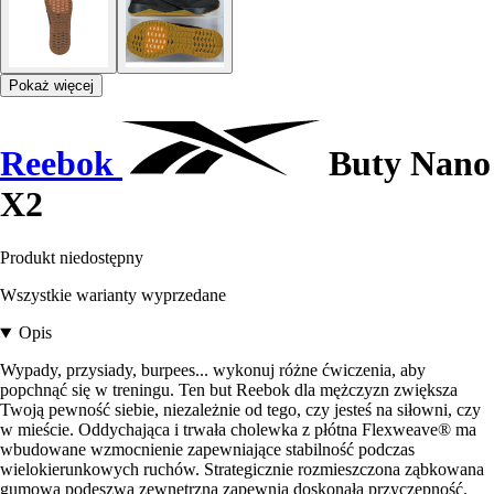
Pokaż więcej
Reebok
Buty Nano
X2
Produkt niedostępny
Wszystkie warianty wyprzedane
Opis
Wypady, przysiady, burpees... wykonuj różne ćwiczenia, aby
popchnąć się w treningu. Ten but Reebok dla mężczyzn zwiększa
Twoją pewność siebie, niezależnie od tego, czy jesteś na siłowni, czy
w mieście. Oddychająca i trwała cholewka z płótna Flexweave® ma
wbudowane wzmocnienie zapewniające stabilność podczas
wielokierunkowych ruchów. Strategicznie rozmieszczona ząbkowana
gumowa podeszwa zewnętrzna zapewnia doskonałą przyczepność.