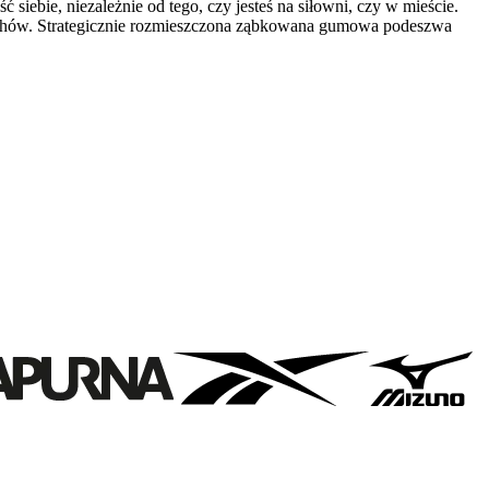
iebie, niezależnie od tego, czy jesteś na siłowni, czy w mieście.
chów. Strategicznie rozmieszczona ząbkowana gumowa podeszwa