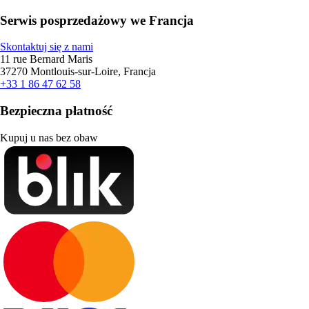
Serwis posprzedażowy we Francja
Skontaktuj się z nami
11 rue Bernard Maris
37270 Montlouis-sur-Loire, Francja
+33 1 86 47 62 58
Bezpieczna płatność
Kupuj u nas bez obaw