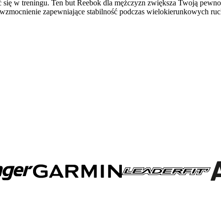
się w treningu. Ten but Reebok dla mężczyzn zwiększa Twoją pewność s
wzmocnienie zapewniające stabilność podczas wielokierunkowych ru