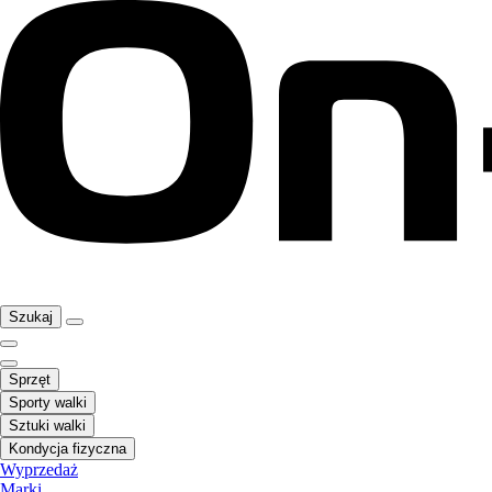
Szukaj
Sprzęt
Sporty walki
Sztuki walki
Kondycja fizyczna
Wyprzedaż
Marki