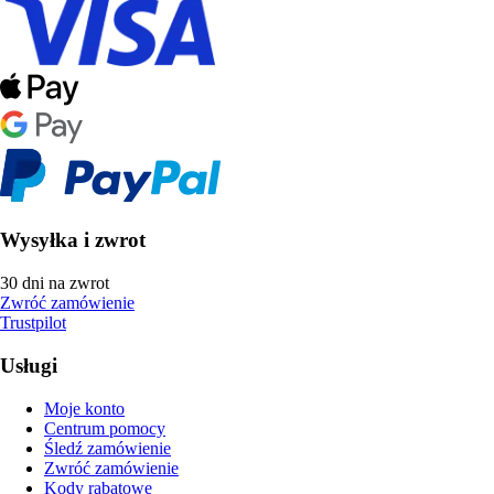
Wysyłka i zwrot
30 dni na zwrot
Zwróć zamówienie
Trustpilot
Usługi
Moje konto
Centrum pomocy
Śledź zamówienie
Zwróć zamówienie
Kody rabatowe