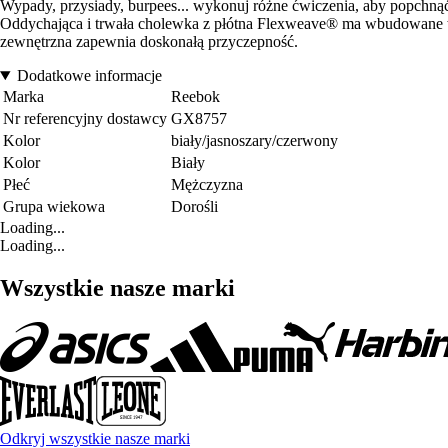
Wypady, przysiady, burpees... wykonuj różne ćwiczenia, aby popchnąć 
Oddychająca i trwała cholewka z płótna Flexweave® ma wbudowane 
zewnętrzna zapewnia doskonałą przyczepność.
Dodatkowe informacje
Marka
Reebok
Nr referencyjny dostawcy
GX8757
Kolor
biały/jasnoszary/czerwony
Kolor
Biały
Płeć
Mężczyzna
Grupa wiekowa
Dorośli
Loading...
Loading...
Wszystkie nasze marki
Odkryj wszystkie nasze marki