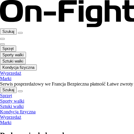
Szukaj
Sprzęt
Sporty walki
Sztuki walki
Kondycja fizyczna
Wyprzedaż
Marki
Serwis posprzedażowy we Francja
Bezpieczna płatność
Łatwe zwroty
Szukaj
Sprzęt
Sporty walki
Sztuki walki
Kondycja fizyczna
Wyprzedaż
Marki