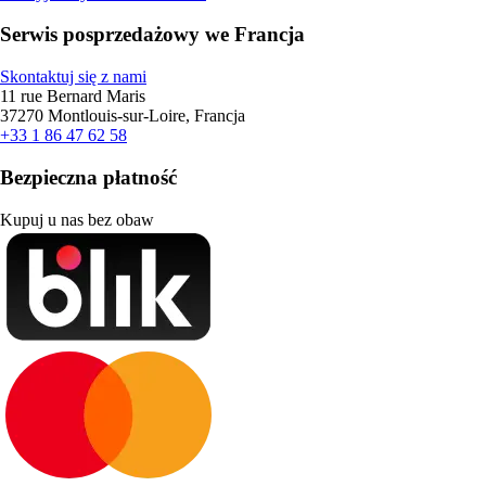
Serwis posprzedażowy we Francja
Skontaktuj się z nami
11 rue Bernard Maris
37270 Montlouis-sur-Loire, Francja
+33 1 86 47 62 58
Bezpieczna płatność
Kupuj u nas bez obaw