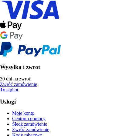
Wysyłka i zwrot
30 dni na zwrot
Zwróć zamówienie
Trustpilot
Usługi
Moje konto
Centrum pomocy
Śledź zamówienie
Zwróć zamówienie
Kody rabatowe