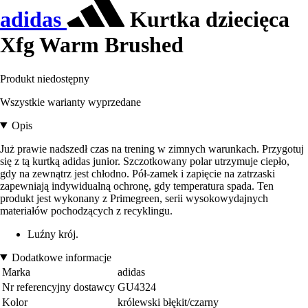
adidas
Kurtka dziecięca
Xfg Warm Brushed
Produkt niedostępny
Wszystkie warianty wyprzedane
Opis
Już prawie nadszedł czas na trening w zimnych warunkach. Przygotuj
się z tą kurtką adidas junior. Szczotkowany polar utrzymuje ciepło,
gdy na zewnątrz jest chłodno. Pół-zamek i zapięcie na zatrzaski
zapewniają indywidualną ochronę, gdy temperatura spada. Ten
produkt jest wykonany z Primegreen, serii wysokowydajnych
materiałów pochodzących z recyklingu.
Luźny krój.
Dodatkowe informacje
Marka
adidas
Nr referencyjny dostawcy
GU4324
Kolor
królewski błękit/czarny