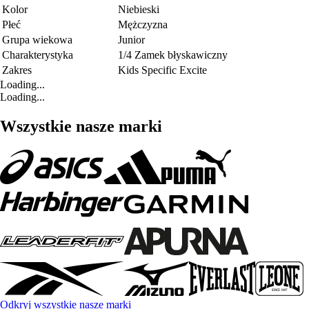
Kolor
Niebieski
Płeć
Mężczyzna
Grupa wiekowa
Junior
Charakterystyka
1/4 Zamek błyskawiczny
Zakres
Kids Specific Excite
Loading...
Loading...
Wszystkie nasze marki
Odkryj wszystkie nasze marki