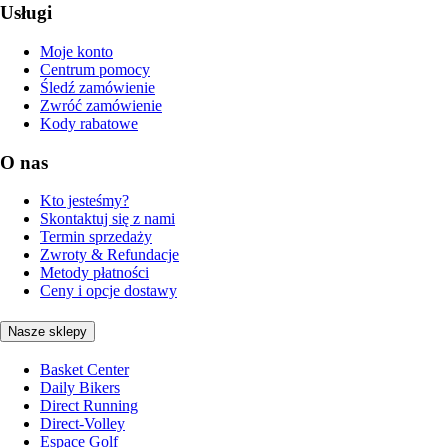
Usługi
Moje konto
Centrum pomocy
Śledź zamówienie
Zwróć zamówienie
Kody rabatowe
O nas
Kto jesteśmy?
Skontaktuj się z nami
Termin sprzedaży
Zwroty & Refundacje
Metody płatności
Ceny i opcje dostawy
Nasze sklepy
Basket Center
Daily Bikers
Direct Running
Direct-Volley
Espace Golf