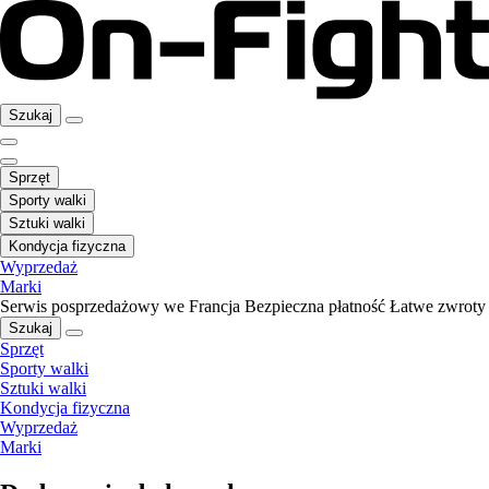
Szukaj
Sprzęt
Sporty walki
Sztuki walki
Kondycja fizyczna
Wyprzedaż
Marki
Serwis posprzedażowy we Francja
Bezpieczna płatność
Łatwe zwroty
Szukaj
Sprzęt
Sporty walki
Sztuki walki
Kondycja fizyczna
Wyprzedaż
Marki