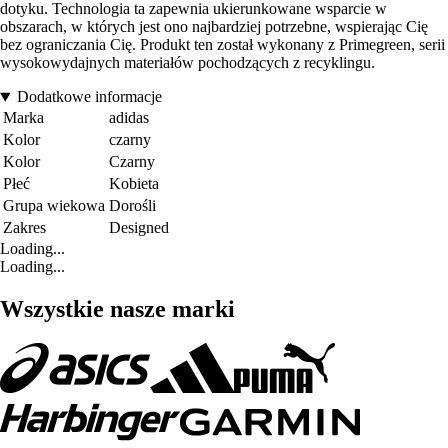
dotyku. Technologia ta zapewnia ukierunkowane wsparcie w
obszarach, w których jest ono najbardziej potrzebne, wspierając Cię
bez ograniczania Cię. Produkt ten został wykonany z Primegreen, serii
wysokowydajnych materiałów pochodzących z recyklingu.
Dodatkowe informacje
Marka
adidas
Kolor
czarny
Kolor
Czarny
Płeć
Kobieta
Grupa wiekowa
Dorośli
Zakres
Designed
Loading...
Loading...
Wszystkie nasze marki