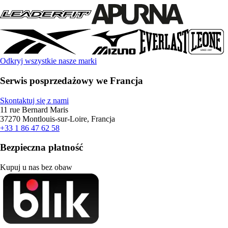
Odkryj wszystkie nasze marki
Serwis posprzedażowy we Francja
Skontaktuj się z nami
11 rue Bernard Maris
37270 Montlouis-sur-Loire, Francja
+33 1 86 47 62 58
Bezpieczna płatność
Kupuj u nas bez obaw