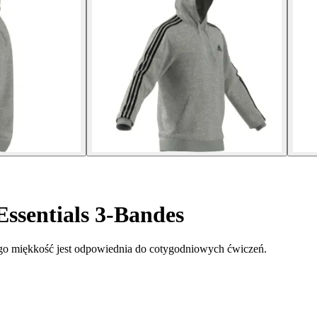
ssentials 3-Bandes
 Jego miękkość jest odpowiednia do cotygodniowych ćwiczeń.