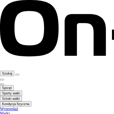
Szukaj
Sprzęt
Sporty walki
Sztuki walki
Kondycja fizyczna
Wyprzedaż
Marki