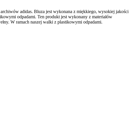
 archiwów adidas. Bluza jest wykonana z miękkiego, wysokiej jakości
stikowymi odpadami. Ten produkt jest wykonany z materiałów
ełny. W ramach naszej walki z plastikowymi odpadami.