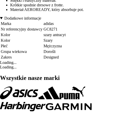
Miękki i elastyczny materiał.
Krótkie spodnie dresowe z frotte.
Materiał AEROREADY, który absorbuje pot.
Dodatkowe informacje
Marka
adidas
Nr referencyjny dostawcy
GC8271
Kolor
szary antracyt
Kolor
Szary
Płeć
Mężczyzna
Grupa wiekowa
Dorośli
Zakres
Designed
Loading...
Loading...
Wszystkie nasze marki