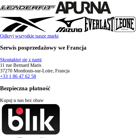
Odkryj wszystkie nasze marki
Serwis posprzedażowy we Francja
Skontaktuj się z nami
11 rue Bernard Maris
37270 Montlouis-sur-Loire, Francja
+33 1 86 47 62 58
Bezpieczna płatność
Kupuj u nas bez obaw