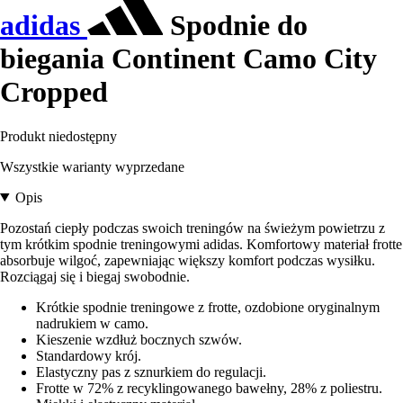
adidas
Spodnie do
biegania Continent Camo City
Cropped
Produkt niedostępny
Wszystkie warianty wyprzedane
Opis
Pozostań ciepły podczas swoich treningów na świeżym powietrzu z
tym krótkim spodnie treningowymi adidas. Komfortowy materiał frotte
absorbuje wilgoć, zapewniając większy komfort podczas wysiłku.
Rozciągaj się i biegaj swobodnie.
Krótkie spodnie treningowe z frotte, ozdobione oryginalnym
nadrukiem w camo.
Kieszenie wzdłuż bocznych szwów.
Standardowy krój.
Elastyczny pas z sznurkiem do regulacji.
Frotte w 72% z recyklingowanego bawełny, 28% z poliestru.