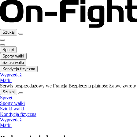
Szukaj
Sprzęt
Sporty walki
Sztuki walki
Kondycja fizyczna
Wyprzedaż
Marki
Serwis posprzedażowy we Francja
Bezpieczna płatność
Łatwe zwroty
Szukaj
Sprzęt
Sporty walki
Sztuki walki
Kondycja fizyczna
Wyprzedaż
Marki