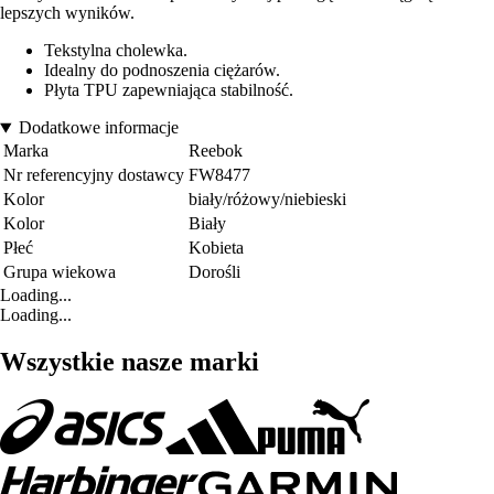
lepszych wyników.
Tekstylna cholewka.
Idealny do podnoszenia ciężarów.
Płyta TPU zapewniająca stabilność.
Dodatkowe informacje
Marka
Reebok
Nr referencyjny dostawcy
FW8477
Kolor
biały/różowy/niebieski
Kolor
Biały
Płeć
Kobieta
Grupa wiekowa
Dorośli
Loading...
Loading...
Wszystkie nasze marki