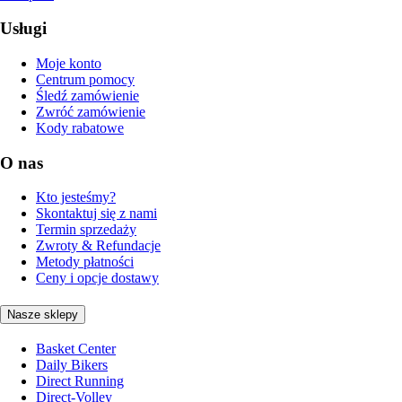
Usługi
Moje konto
Centrum pomocy
Śledź zamówienie
Zwróć zamówienie
Kody rabatowe
O nas
Kto jesteśmy?
Skontaktuj się z nami
Termin sprzedaży
Zwroty & Refundacje
Metody płatności
Ceny i opcje dostawy
Nasze sklepy
Basket Center
Daily Bikers
Direct Running
Direct-Volley