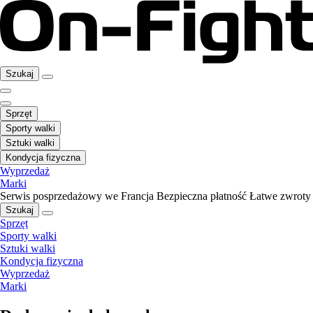
Szukaj
Sprzęt
Sporty walki
Sztuki walki
Kondycja fizyczna
Wyprzedaż
Marki
Serwis posprzedażowy we Francja
Bezpieczna płatność
Łatwe zwroty
Szukaj
Sprzęt
Sporty walki
Sztuki walki
Kondycja fizyczna
Wyprzedaż
Marki