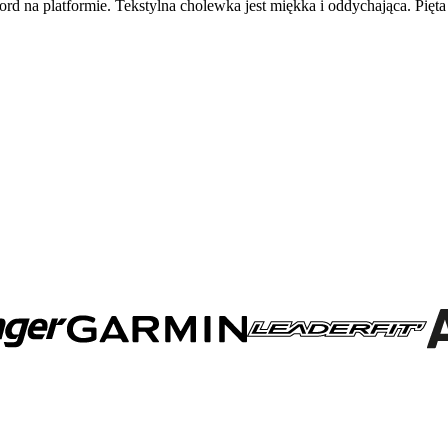
 na platformie. Tekstylna cholewka jest miękka i oddychająca. Pięta j