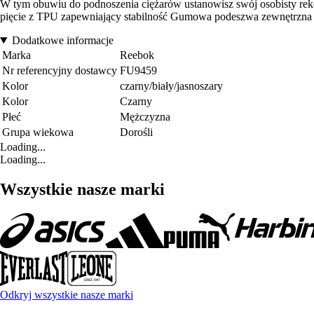
W tym obuwiu do podnoszenia ciężarów ustanowisz swój osobisty rekord
pięcie z TPU zapewniający stabilność Gumowa podeszwa zewnętrzna
Dodatkowe informacje
Marka
Reebok
Nr referencyjny dostawcy
FU9459
Kolor
czarny/biały/jasnoszary
Kolor
Czarny
Płeć
Mężczyzna
Grupa wiekowa
Dorośli
Loading...
Loading...
Wszystkie nasze marki
Odkryj wszystkie nasze marki