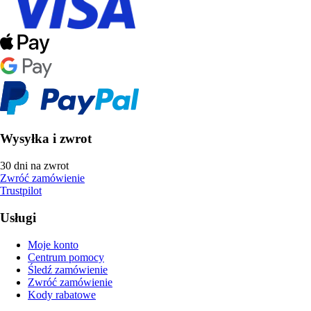
Wysyłka i zwrot
30 dni na zwrot
Zwróć zamówienie
Trustpilot
Usługi
Moje konto
Centrum pomocy
Śledź zamówienie
Zwróć zamówienie
Kody rabatowe