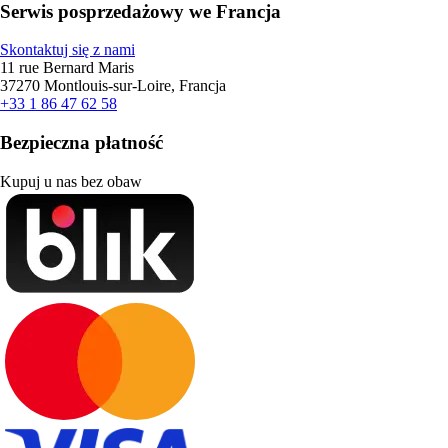
Serwis posprzedażowy we Francja
Skontaktuj się z nami
11 rue Bernard Maris
37270 Montlouis-sur-Loire, Francja
+33 1 86 47 62 58
Bezpieczna płatność
Kupuj u nas bez obaw