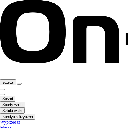
Szukaj
Sprzęt
Sporty walki
Sztuki walki
Kondycja fizyczna
Wyprzedaż
Marki