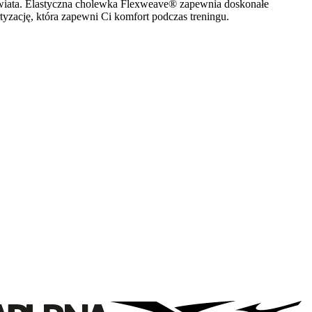
świata. Elastyczna cholewka Flexweave® zapewnia doskonałe
yzację, która zapewni Ci komfort podczas treningu.