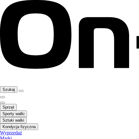
Szukaj
Sprzęt
Sporty walki
Sztuki walki
Kondycja fizyczna
Wyprzedaż
Marki