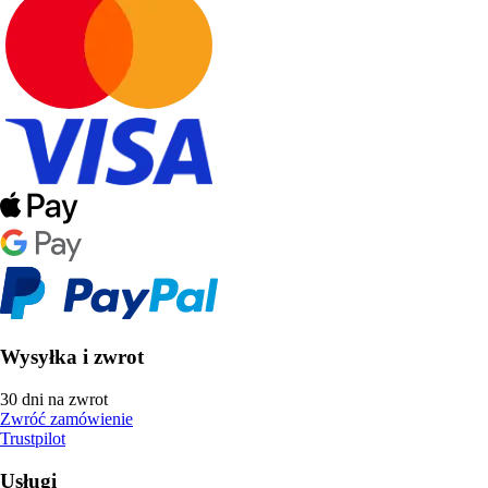
Wysyłka i zwrot
30 dni na zwrot
Zwróć zamówienie
Trustpilot
Usługi