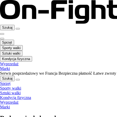
Szukaj
Sprzęt
Sporty walki
Sztuki walki
Kondycja fizyczna
Wyprzedaż
Marki
Serwis posprzedażowy we Francja
Bezpieczna płatność
Łatwe zwroty
Szukaj
Sprzęt
Sporty walki
Sztuki walki
Kondycja fizyczna
Wyprzedaż
Marki