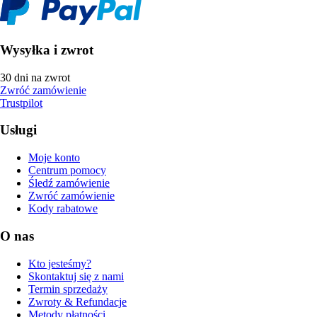
Wysyłka i zwrot
30 dni na zwrot
Zwróć zamówienie
Trustpilot
Usługi
Moje konto
Centrum pomocy
Śledź zamówienie
Zwróć zamówienie
Kody rabatowe
O nas
Kto jesteśmy?
Skontaktuj się z nami
Termin sprzedaży
Zwroty & Refundacje
Metody płatności