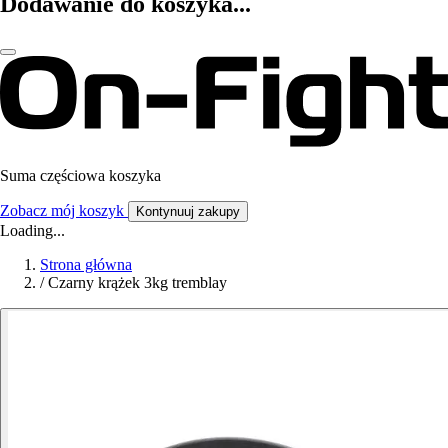
Dodawanie do koszyka...
Suma częściowa koszyka
Zobacz mój koszyk
Kontynuuj zakupy
Loading...
Strona główna
/
Czarny krążek 3kg tremblay