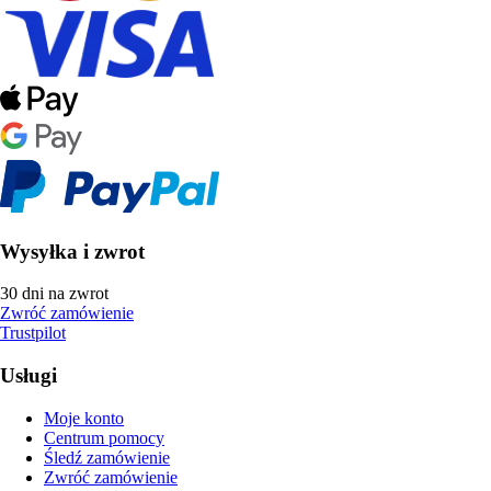
Wysyłka i zwrot
30 dni na zwrot
Zwróć zamówienie
Trustpilot
Usługi
Moje konto
Centrum pomocy
Śledź zamówienie
Zwróć zamówienie