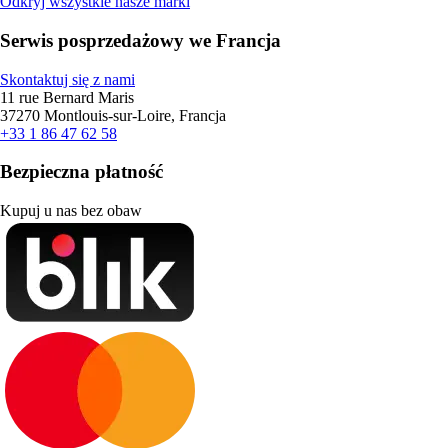
Odkryj wszystkie nasze marki
Serwis posprzedażowy we Francja
Skontaktuj się z nami
11 rue Bernard Maris
37270 Montlouis-sur-Loire, Francja
+33 1 86 47 62 58
Bezpieczna płatność
Kupuj u nas bez obaw