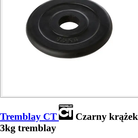
Tremblay CT
Czarny krążek
3kg tremblay