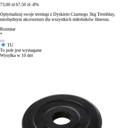
73,00 zł
67,50 zł
-8%
Optymalizuj swoje treningi z Dyskiem Czarnego 3kg Tremblay,
niezbędnym akcesorium dla wszystkich miłośników fitnessu.
Rozmiar
*
TU
To pole jest wymagane
Wysyłka w 10 dni