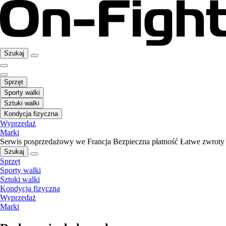
Szukaj
Sprzęt
Sporty walki
Sztuki walki
Kondycja fizyczna
Wyprzedaż
Marki
Serwis posprzedażowy we Francja
Bezpieczna płatność
Łatwe zwroty
Szukaj
Sprzęt
Sporty walki
Sztuki walki
Kondycja fizyczna
Wyprzedaż
Marki