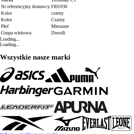
Nr referencyjny dostawcy
FI01930
Kolor
czarny
Kolor
Czarny
Płeć
Mieszane
Grupa wiekowa
Dorośli
Loading...
Loading...
Wszystkie nasze marki