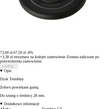
73,00 zł
67,50 zł
-8%
+3,38 zł
otrzymasz na kolejne zamowienie
Zostana naliczone po
potwierdzeniu zamowienia
Loading...
Opis
Dysk Tremblay
Żeliwo powlekane gumą.
Do sztang o średnicy 28 mm.
Dodatkowe informacje
Marka
Tremblay CT