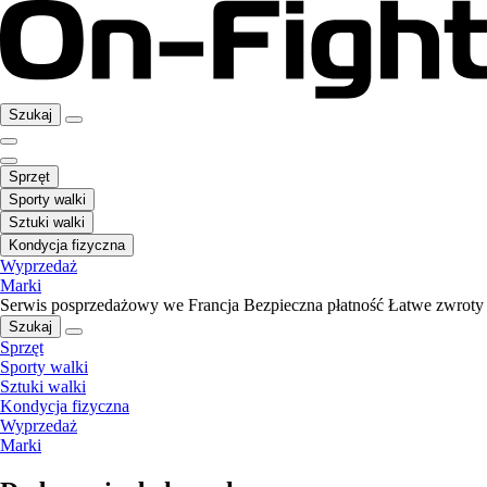
Szukaj
Sprzęt
Sporty walki
Sztuki walki
Kondycja fizyczna
Wyprzedaż
Marki
Serwis posprzedażowy we Francja
Bezpieczna płatność
Łatwe zwroty
Szukaj
Sprzęt
Sporty walki
Sztuki walki
Kondycja fizyczna
Wyprzedaż
Marki