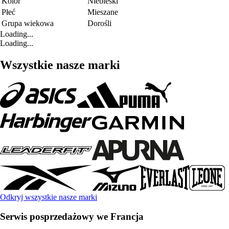
Kolor
Niebieski
Płeć
Mieszane
Grupa wiekowa
Dorośli
Loading...
Loading...
Wszystkie nasze marki
Odkryj wszystkie nasze marki
Serwis posprzedażowy we Francja