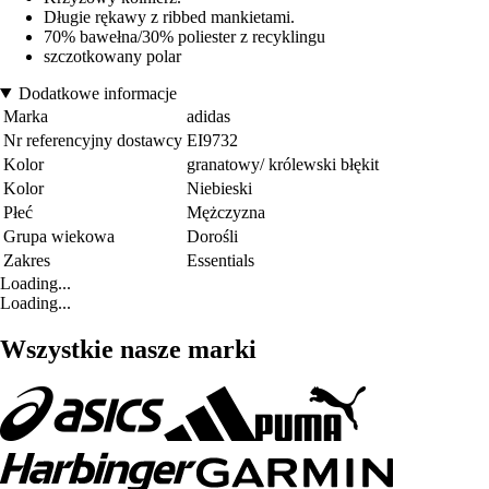
Długie rękawy z ribbed mankietami.
70% bawełna/30% poliester z recyklingu
szczotkowany polar
Dodatkowe informacje
Marka
adidas
Nr referencyjny dostawcy
EI9732
Kolor
granatowy/ królewski błękit
Kolor
Niebieski
Płeć
Mężczyzna
Grupa wiekowa
Dorośli
Zakres
Essentials
Loading...
Loading...
Wszystkie nasze marki