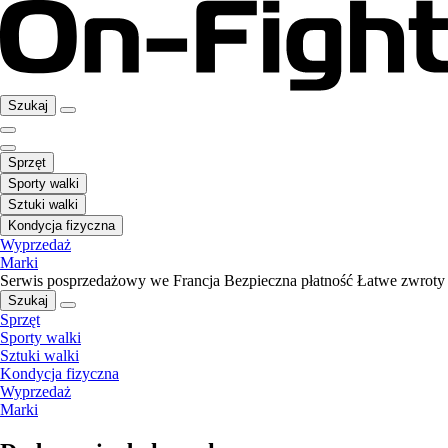
Szukaj
Sprzęt
Sporty walki
Sztuki walki
Kondycja fizyczna
Wyprzedaż
Marki
Serwis posprzedażowy we Francja
Bezpieczna płatność
Łatwe zwroty
Szukaj
Sprzęt
Sporty walki
Sztuki walki
Kondycja fizyczna
Wyprzedaż
Marki