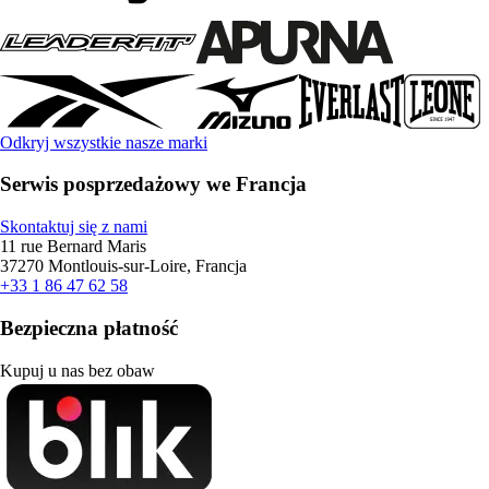
Odkryj wszystkie nasze marki
Serwis posprzedażowy we Francja
Skontaktuj się z nami
11 rue Bernard Maris
37270 Montlouis-sur-Loire, Francja
+33 1 86 47 62 58
Bezpieczna płatność
Kupuj u nas bez obaw