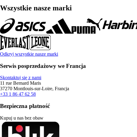
Wszystkie nasze marki
Odkryj wszystkie nasze marki
Serwis posprzedażowy we Francja
Skontaktuj się z nami
11 rue Bernard Maris
37270 Montlouis-sur-Loire, Francja
+33 1 86 47 62 58
Bezpieczna płatność
Kupuj u nas bez obaw