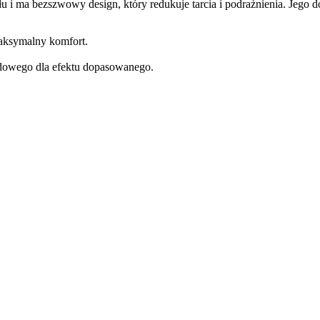
ału i ma bezszwowy design, który redukuje tarcia i podrażnienia. Jeg
maksymalny komfort.
dowego dla efektu dopasowanego.