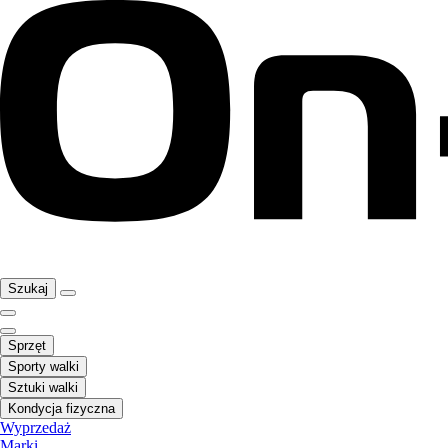
Szukaj
Sprzęt
Sporty walki
Sztuki walki
Kondycja fizyczna
Wyprzedaż
Marki