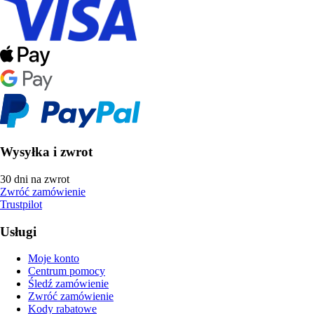
Wysyłka i zwrot
30 dni na zwrot
Zwróć zamówienie
Trustpilot
Usługi
Moje konto
Centrum pomocy
Śledź zamówienie
Zwróć zamówienie
Kody rabatowe