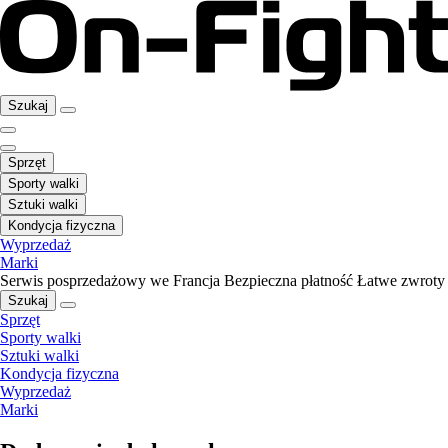
Szukaj
Sprzęt
Sporty walki
Sztuki walki
Kondycja fizyczna
Wyprzedaż
Marki
Serwis posprzedażowy we Francja
Bezpieczna płatność
Łatwe zwroty
Szukaj
Sprzęt
Sporty walki
Sztuki walki
Kondycja fizyczna
Wyprzedaż
Marki