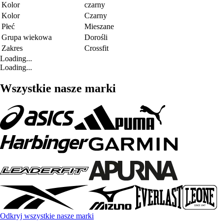
Kolor
czarny
Kolor
Czarny
Płeć
Mieszane
Grupa wiekowa
Dorośli
Zakres
Crossfit
Loading...
Loading...
Wszystkie nasze marki
Odkryj wszystkie nasze marki