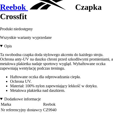
Reebok
Czapka
Crossfit
Produkt niedostępny
Wszystkie warianty wyprzedane
Opis
Ta swobodna czapka doda stylowego akcentu do każdego stroju.
Ochrona anty-UV na daszku chroni przed szkodliwymi promieniami, a
metalowa plakietka nadaje sportowy wygląd. Wyhaftowane oczka
zapewniają wentylację podczas treningu.
Haftowane oczka dla odprowadzania ciepła.
Ochrona UV.
Materiał: 100% nylon zapewniający lekkość w dotyku.
Metalowa plakietka nad daszkiem.
Dodatkowe informacje
Marka
Reebok
Nr referencyjny dostawcy
CZ9940