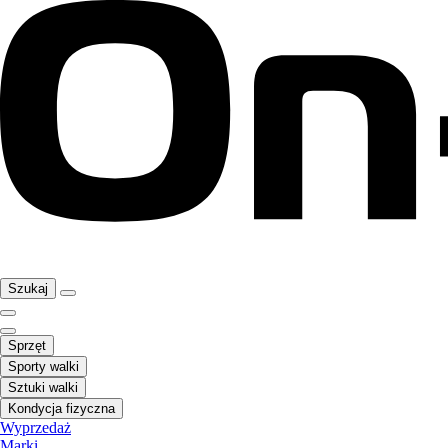
Szukaj
Sprzęt
Sporty walki
Sztuki walki
Kondycja fizyczna
Wyprzedaż
Marki