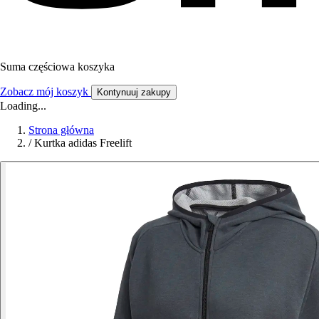
Suma częściowa koszyka
Zobacz mój koszyk
Kontynuuj zakupy
Loading...
Strona główna
/
Kurtka adidas Freelift