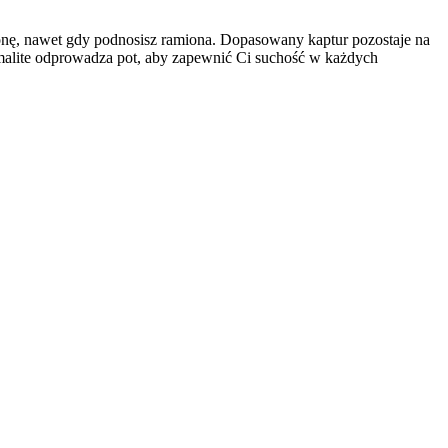
hronę, nawet gdy podnosisz ramiona. Dopasowany kaptur pozostaje na
malite odprowadza pot, aby zapewnić Ci suchość w każdych