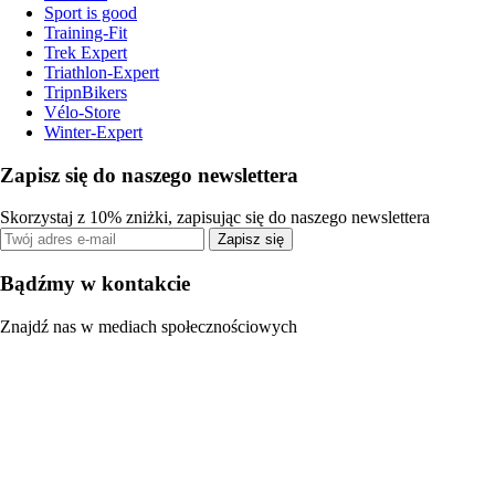
Sport is good
Training-Fit
Trek Expert
Triathlon-Expert
TripnBikers
Vélo-Store
Winter-Expert
Zapisz się do naszego newslettera
Skorzystaj z 10% zniżki, zapisując się do naszego newslettera
Zapisz się
Bądźmy w kontakcie
Znajdź nas w mediach społecznościowych