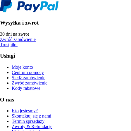
Wysyłka i zwrot
30 dni na zwrot
Zwróć zamówienie
Trustpilot
Usługi
Moje konto
Centrum pomocy
Śledź zamówienie
Zwróć zamówienie
Kody rabatowe
O nas
Kto jesteśmy?
Skontaktuj się z nami
Termin sprzedaży
Zwroty & Refundacje