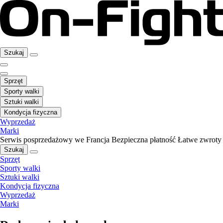
Szukaj
Sprzęt
Sporty walki
Sztuki walki
Kondycja fizyczna
Wyprzedaż
Marki
Serwis posprzedażowy we Francja
Bezpieczna płatność
Łatwe zwroty
Szukaj
Sprzęt
Sporty walki
Sztuki walki
Kondycja fizyczna
Wyprzedaż
Marki