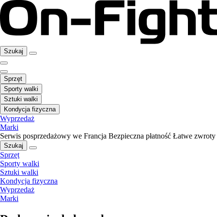
Szukaj
Sprzęt
Sporty walki
Sztuki walki
Kondycja fizyczna
Wyprzedaż
Marki
Serwis posprzedażowy we Francja
Bezpieczna płatność
Łatwe zwroty
Szukaj
Sprzęt
Sporty walki
Sztuki walki
Kondycja fizyczna
Wyprzedaż
Marki