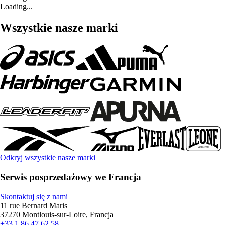
Loading...
Wszystkie nasze marki
Odkryj wszystkie nasze marki
Serwis posprzedażowy we Francja
Skontaktuj się z nami
11 rue Bernard Maris
37270 Montlouis-sur-Loire, Francja
+33 1 86 47 62 58