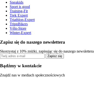
Sneakids
Sport is good
Training-Fit
Trek Expert
Triathlon-Expert
TripnBikers
Vélo-Store
Winter-Expert
Zapisz się do naszego newslettera
Skorzystaj z 10% zniżki, zapisując się do naszego newslettera
Zapisz się
Bądźmy w kontakcie
Znajdź nas w mediach społecznościowych