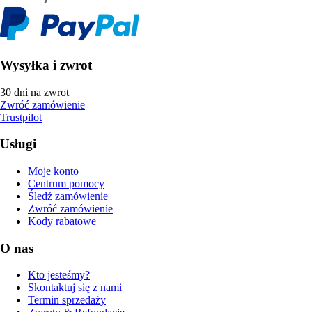
Wysyłka i zwrot
30 dni na zwrot
Zwróć zamówienie
Trustpilot
Usługi
Moje konto
Centrum pomocy
Śledź zamówienie
Zwróć zamówienie
Kody rabatowe
O nas
Kto jesteśmy?
Skontaktuj się z nami
Termin sprzedaży