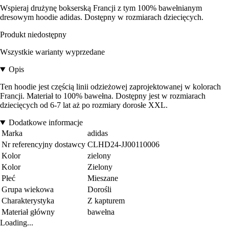
Wspieraj drużynę bokserską Francji z tym 100% bawełnianym
dresowym hoodie adidas. Dostępny w rozmiarach dziecięcych.
Produkt niedostępny
Wszystkie warianty wyprzedane
Opis
Ten hoodie jest częścią linii odzieżowej zaprojektowanej w kolorach
Francji. Materiał to 100% bawełna. Dostępny jest w rozmiarach
dziecięcych od 6-7 lat aż po rozmiary dorosłe XXL.
Dodatkowe informacje
Marka
adidas
Nr referencyjny dostawcy
CLHD24-JJ00110006
Kolor
zielony
Kolor
Zielony
Płeć
Mieszane
Grupa wiekowa
Dorośli
Charakterystyka
Z kapturem
Materiał główny
bawełna
Loading...