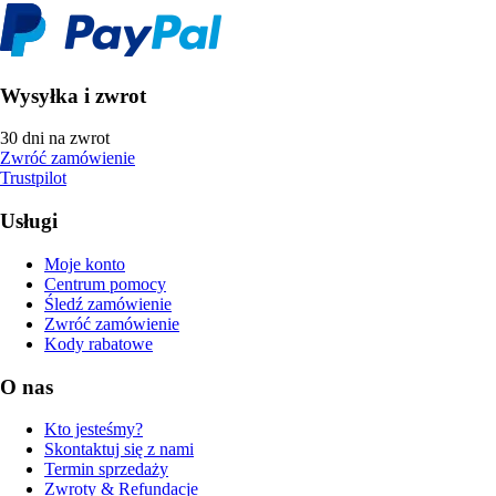
Wysyłka i zwrot
30 dni na zwrot
Zwróć zamówienie
Trustpilot
Usługi
Moje konto
Centrum pomocy
Śledź zamówienie
Zwróć zamówienie
Kody rabatowe
O nas
Kto jesteśmy?
Skontaktuj się z nami
Termin sprzedaży
Zwroty & Refundacje