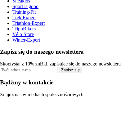
Sneakids
Sport is good
Training-Fit
Trek Expert
Triathlon-Expert
TripnBikers
Vélo-Store
Winter-Expert
Zapisz się do naszego newslettera
Skorzystaj z 10% zniżki, zapisując się do naszego newslettera
Zapisz się
Bądźmy w kontakcie
Znajdź nas w mediach społecznościowych