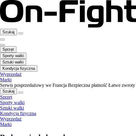
Szukaj
Sprzęt
Sporty walki
Sztuki walki
Kondycja fizyczna
Wyprzedaż
Marki
Serwis posprzedażowy we Francja
Bezpieczna płatność
Łatwe zwroty
Szukaj
Sprzęt
Sporty walki
Sztuki walki
Kondycja fizyczna
Wyprzedaż
Marki