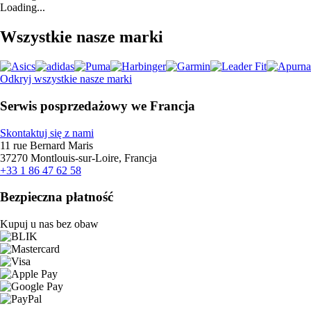
Loading...
Wszystkie nasze marki
Odkryj wszystkie nasze marki
Serwis posprzedażowy we Francja
Skontaktuj się z nami
11 rue Bernard Maris
37270 Montlouis-sur-Loire, Francja
+33 1 86 47 62 58
Bezpieczna płatność
Kupuj u nas bez obaw