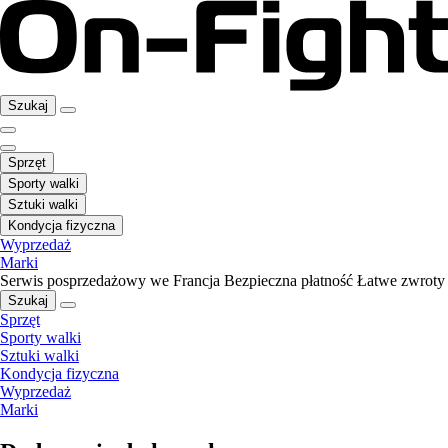
Szukaj
Sprzęt
Sporty walki
Sztuki walki
Kondycja fizyczna
Wyprzedaż
Marki
Serwis posprzedażowy we Francja
Bezpieczna płatność
Łatwe zwroty
Szukaj
Sprzęt
Sporty walki
Sztuki walki
Kondycja fizyczna
Wyprzedaż
Marki