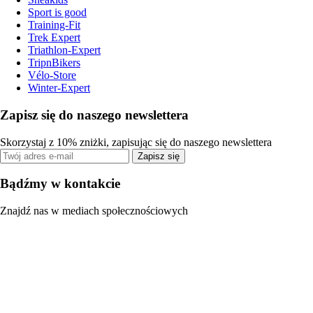
Sport is good
Training-Fit
Trek Expert
Triathlon-Expert
TripnBikers
Vélo-Store
Winter-Expert
Zapisz się do naszego newslettera
Skorzystaj z 10% zniżki, zapisując się do naszego newslettera
Zapisz się
Bądźmy w kontakcie
Znajdź nas w mediach społecznościowych