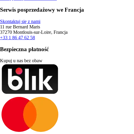
Serwis posprzedażowy we Francja
Skontaktuj się z nami
11 rue Bernard Maris
37270 Montlouis-sur-Loire, Francja
+33 1 86 47 62 58
Bezpieczna płatność
Kupuj u nas bez obaw