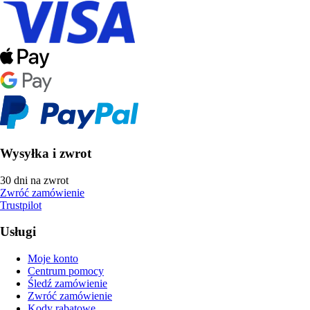
Wysyłka i zwrot
30 dni na zwrot
Zwróć zamówienie
Trustpilot
Usługi
Moje konto
Centrum pomocy
Śledź zamówienie
Zwróć zamówienie
Kody rabatowe