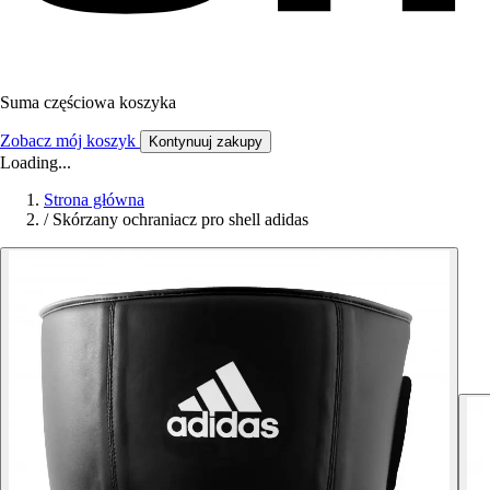
Suma częściowa koszyka
Zobacz mój koszyk
Kontynuuj zakupy
Loading...
Strona główna
/
Skórzany ochraniacz pro shell adidas