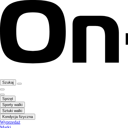
Szukaj
Sprzęt
Sporty walki
Sztuki walki
Kondycja fizyczna
Wyprzedaż
Marki