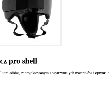
z pro shell
 Guard adidas, zaprojektowanym z wytrzymałych materiałów i optymal