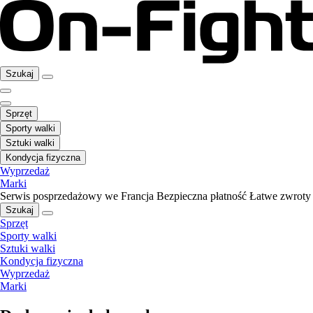
Szukaj
Sprzęt
Sporty walki
Sztuki walki
Kondycja fizyczna
Wyprzedaż
Marki
Serwis posprzedażowy we Francja
Bezpieczna płatność
Łatwe zwroty
Szukaj
Sprzęt
Sporty walki
Sztuki walki
Kondycja fizyczna
Wyprzedaż
Marki