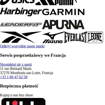
Odkryj wszystkie nasze marki
Serwis posprzedażowy we Francja
Skontaktuj się z nami
11 rue Bernard Maris
37270 Montlouis-sur-Loire, Francja
+33 1 86 47 62 58
Bezpieczna płatność
Kupuj u nas bez obaw