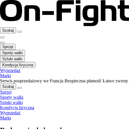
Szukaj
Sprzęt
Sporty walki
Sztuki walki
Kondycja fizyczna
Wyprzedaż
Marki
Serwis posprzedażowy we Francja
Bezpieczna płatność
Łatwe zwroty
Szukaj
Sprzęt
Sporty walki
Sztuki walki
Kondycja fizyczna
Wyprzedaż
Marki