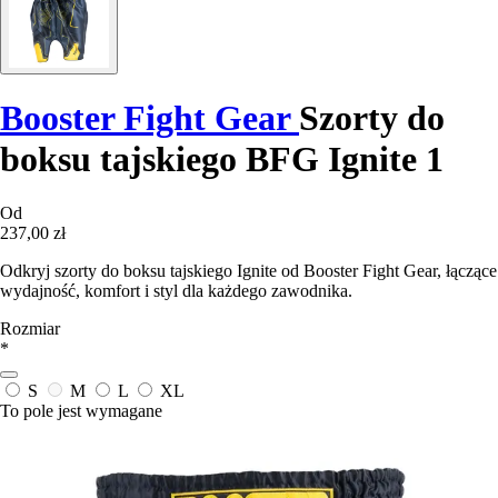
Booster Fight Gear
Szorty do
boksu tajskiego BFG Ignite 1
Od
237,00 zł
Odkryj szorty do boksu tajskiego Ignite od Booster Fight Gear, łączące
wydajność, komfort i styl dla każdego zawodnika.
Rozmiar
*
S
M
L
XL
To pole jest wymagane