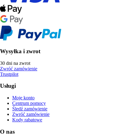
Wysyłka i zwrot
30 dni na zwrot
Zwróć zamówienie
Trustpilot
Usługi
Moje konto
Centrum pomocy
Śledź zamówienie
Zwróć zamówienie
Kody rabatowe
O nas