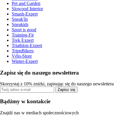
Pet and Garden
Slowood Interior
Smash-Expert
Sneak'In
Sneakids
Sport is good
Training-Fit
Trek Expert
Triathlon-Expert
TripnBikers
Vélo-Store
Winter-Expert
Zapisz się do naszego newslettera
Skorzystaj z 10% zniżki, zapisując się do naszego newslettera
Zapisz się
Bądźmy w kontakcie
Znajdź nas w mediach społecznościowych