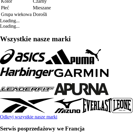
Kolor
Czarny
Płeć
Mieszane
Grupa wiekowa
Dorośli
Loading...
Loading...
Wszystkie nasze marki
Odkryj wszystkie nasze marki
Serwis posprzedażowy we Francja