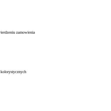
wierdzeniu zamowienia
h kolorystycznych