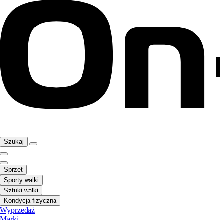
Szukaj
Sprzęt
Sporty walki
Sztuki walki
Kondycja fizyczna
Wyprzedaż
Marki