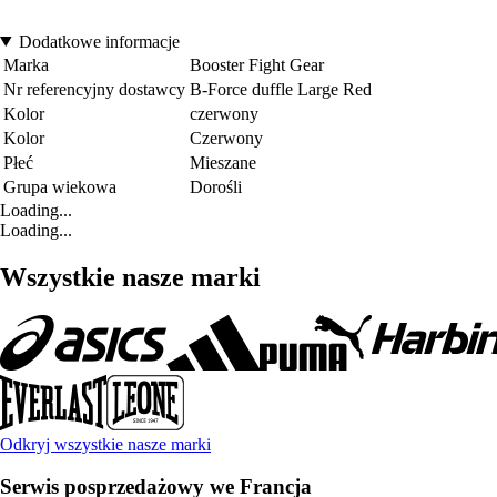
Dodatkowe informacje
Marka
Booster Fight Gear
Nr referencyjny dostawcy
B-Force duffle Large Red
Kolor
czerwony
Kolor
Czerwony
Płeć
Mieszane
Grupa wiekowa
Dorośli
Loading...
Loading...
Wszystkie nasze marki
Odkryj wszystkie nasze marki
Serwis posprzedażowy we Francja