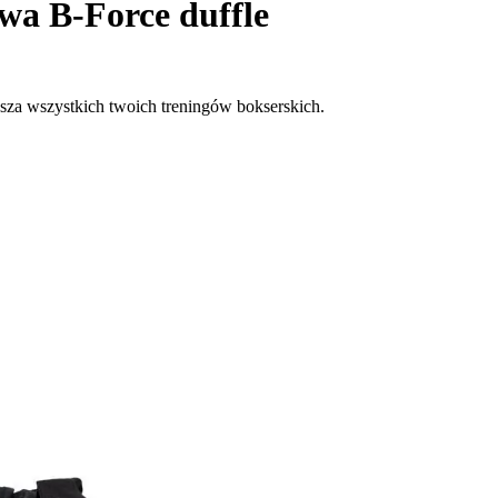
wa B-Force duffle
sza wszystkich twoich treningów bokserskich.