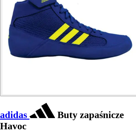
adidas
Buty zapaśnicze
Havoc