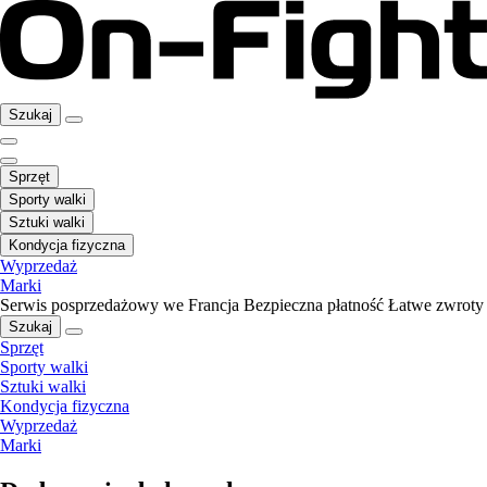
Szukaj
Sprzęt
Sporty walki
Sztuki walki
Kondycja fizyczna
Wyprzedaż
Marki
Serwis posprzedażowy we Francja
Bezpieczna płatność
Łatwe zwroty
Szukaj
Sprzęt
Sporty walki
Sztuki walki
Kondycja fizyczna
Wyprzedaż
Marki