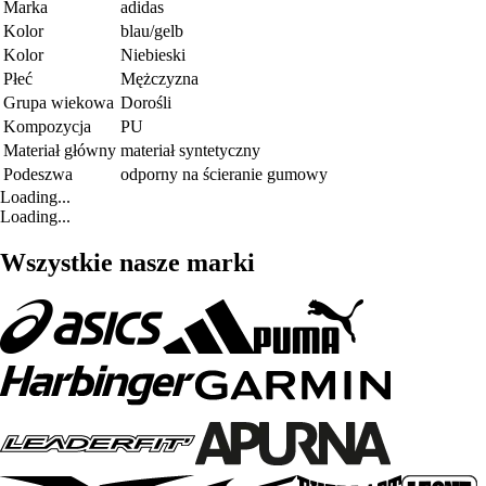
Marka
adidas
Kolor
blau/gelb
Kolor
Niebieski
Płeć
Mężczyzna
Grupa wiekowa
Dorośli
Kompozycja
PU
Materiał główny
materiał syntetyczny
Podeszwa
odporny na ścieranie gumowy
Loading...
Loading...
Wszystkie nasze marki