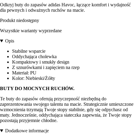
Odkryj buty do zapasów adidas Havoc, łączące komfort i wydajność
dla pewnych i odważnych ruchów na macie.
Produkt niedostępny
Wszystkie warianty wyprzedane
Opis
Stabilne wsparcie
Oddychająca cholewka
Kompaktowy i smukły design
Z sznurówkami i zapięciem na rzep
Materiał: PU
Kolor: Niebieski/Żółty
BUTY DO MOCNYCH RUCHÓW.
Te buty do zapasów oferują przyczepność niezbędną do
zaprezentowania swojego talentu na macie. Strategicznie umieszczone
wzmocnienia trzymają Twoje stopy stabilnie, gdy się odpychasz od
maty. Jednocześnie, oddychająca siateczka zapewnia, że Twoje stopy
pozostają przyjemnie chłodne.
Dodatkowe informacje